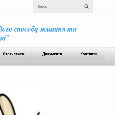
вого способу життя та
ті"
Статистика
Документи
Контакти