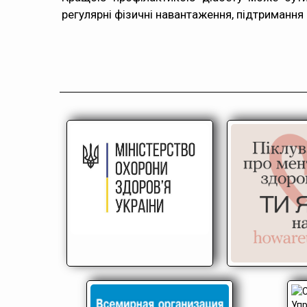
регулярні фізичні навантаження, підтримання 