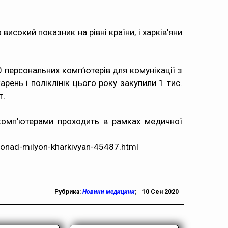
исокий показник на рівні країни, і харків’яни
 персональних комп’ютерів для комунікації з
ень і поліклінік цього року закупили 1 тис.
т.
 комп’ютерами проходить в рамках медичної
-ponad-milyon-kharkivyan-45487.html
Рубрика:
Новини медицини
;
10 Сен 2020