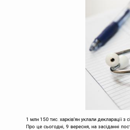
1 млн 150 тис. харків’ян уклали декларації з
Про це сьогодні, 9 вересня, на засіданні по