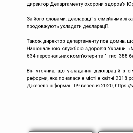
директор Департаменту охорони здоров’я Юр
За його словами, декларації з сімейними ліка
продовжують укладати декларації.
Також директор департаменту повідомив, що 
Національною службою здоров’я України. «Ми
634 персональних комп’ютери та 1 тис. 388 
Він уточнив, що укладання декларацій з с
реформи, яка почалася в місті в квітні 2018 р
Джерело інформаії: 09 вересня 2020, https://w