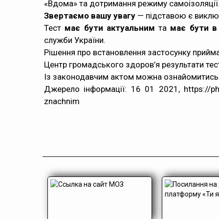
«Вдома» та дотримання режиму самоізоляції
Звертаємо вашу увагу
— підставою є виключ
Тест
має
бути
актуальним
та
має бути в
служби України.
Рішення про встановлення застосунку прийм
Центр громадського здоров’я результати тес
Із законодавчим актом можна ознайомитись
Джерело інформації: 16 01 2021, https://phc
znachnim