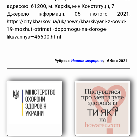
адресою: 61200, м. Харків, м-н Конституції, 7.
Джерело інформації: 05 лютого 2021,
https://city.kharkov.ua/uk/news/kharkivyani-z-covid-
19-mozhut-otrimati-dopomogu-na-doroge-
likuvannya—46600.html
Рубрика:
Новини медицини
;
6 Фев 2021