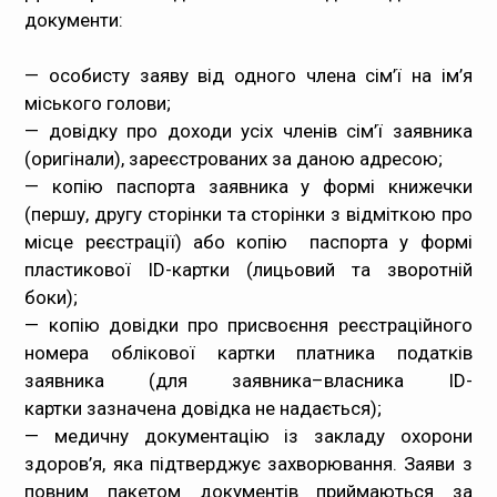
документи:
— особисту заяву від одного члена сім’ї на ім’я
міського голови;
— довідку про доходи усіх членів сім’ї заявника
(оригінали), зареєстрованих за даною адресою;
— копію паспорта заявника у формі книжечки
(першу, другу сторінки та сторінки з відміткою про
місце реєстрації) або копію паспорта у формі
пластикової ID-картки (лицьовий та зворотній
боки);
— копію довідки про присвоєння реєстраційного
номера облікової картки платника податків
заявника (для заявника–власника ID-
картки зазначена довідка не надається);
— медичну документацію із закладу охорони
здоров’я, яка підтверджує захворювання. Заяви з
повним пакетом документів приймаються за