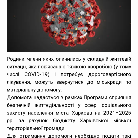
Медпрацівникам
Статистика
Документи
Контакти
Родини, члени яких опинились у складній життєвій
ситуації, яка пов’язана з тяжкою хворобою (у тому
Карта сайта
числі COVID-19) і потребує дороговартісного
лікування, можуть звернутися до міськради по
матеріальну допомогу.
Допомога надається в рамках Програми сприяння
безпечній життєдіяльності у сфері соціального
захисту населення міста Харкова на 2021–2025
рр. за рахунок бюджету Харківської міської
територіальної громади.
Для отримання допомоги необхідно подати такі