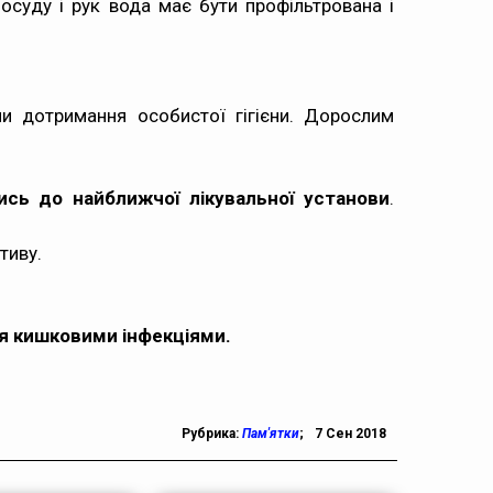
осуду і рук вода має бути профільтрована і
и дотримання особистої гігієни. Дорослим
сь до найближчої лікувальної установи
.
тиву.
ня кишковими інфекціями.
Рубрика:
Пам'ятки
;
7 Сен 2018