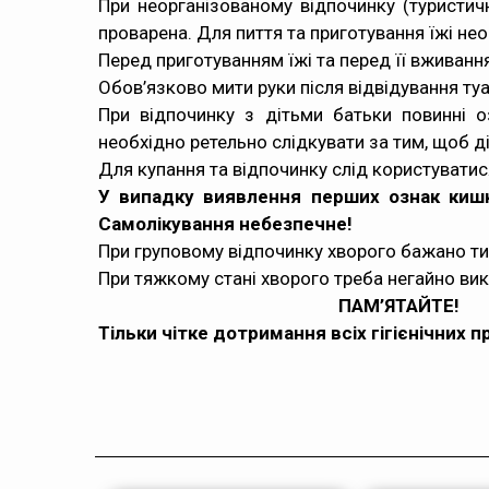
При неорганізованому відпочинку (туристич
проварена. Для пиття та приготування їжі не
Перед приготуванням їжі та перед її вживан
Обов’язково мити руки після відвідування туа
При відпочинку з дітьми батьки повинні 
необхідно ретельно слідкувати за тим, щоб д
Для купання та відпочинку слід користувати
У випадку виявлення перших ознак кишк
Самолікування небезпечне!
При груповому відпочинку хворого бажано ти
При тяжкому стані хворого треба негайно в
ПАМ’ЯТАЙТЕ!
Тільки чітке дотримання всіх гігієнічних