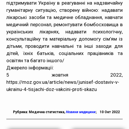
підтримувати Україну в реагуванні на надзвичайну
гуманітарну ситуацію, створену війною: надавати
лікарські засоби та медичне обладнання, навчати
медичний персонал, ремонтувати бомбосховища в
українських лікарнях, надавати психологічну,
консультаційну та матеріальну допомогу сім’ям із
дітьми, проводити навчальні та інші заходи для
дітей, їхніх батьків, соціальних працівників та
освітян та багато іншого/
Джерело інформації:
5 жовтня 2022,
https://moz.gov.ua/article/news/junisef-dostaviv-v-
ukrainu-4-tisjachi-doz-vakcini-proti-skazu
Рубрика:
Медична статистика
,
Новини медицини
;
10 Окт 2022