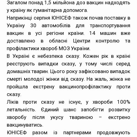
Загалом понад 1,5 мільйона доз вакцин надходять
у країну як гуманітарна допомога.
Наприкінці серпня ЮНІСЕФ також почав поставку в
Україну
30 автомобілів для транспортування
вакцин
в усі регіони країни. 14 машин вже
доставлено в обласні Центри контролю та
профілактики хвороб МОЗ України.
В Україні є небезпека сказу. Кожен рік в країні
реєструють випадки сказу, у тому числі серед
домашніх тварин. Цього року зафіксовано випадок
смерті молодої жінки від сказу. На жаль, жінка не
пройшла екстрену вакцинопрофілактику проти
сказу.
Ліків проти сказу не існує, у хвороби 100%
летальність. Єдиний шанс запобігти розвитку
хворобу після укусу твариною – екстрено
вакцинуватись.
ЮНІСЕФ разом із партнерами продовжують