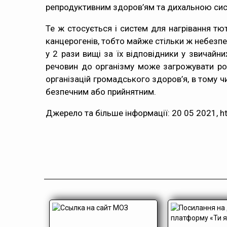
репродуктивним здоров’ям та дихальною си
Те ж стосується і систем для нагрівання тю
канцерогенів, тобто майже стільки ж небезпеч
у 2 рази вищі за їх відповідники у звичайни
речовин до організму може загрожувати ро
організацій громадського здоров’я, в тому ч
безпечним або прийнятним.
Джерело та більше інформації: 20 05 2021, htt