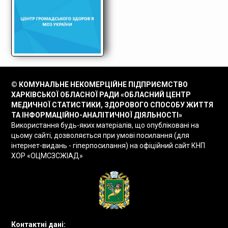
© КОМУНАЛЬНЕ НЕКОМЕРЦІЙНЕ ПІДПРИЄМСТВО
ХАРКІВСЬКОЇ ОБЛАСНОЇ РАДИ «ОБЛАСНИЙ ЦЕНТР
МЕДИЧНОЇ СТАТИСТИКИ, ЗДОРОВОГО СПОСОБУ ЖИТТЯ
ТА ІНФОРМАЦІЙНО-АНАЛІТИЧНОЇ ДІЯЛЬНОСТІ»
Використання будь-яких матеріалів, що опубліковані на
цьому сайті, дозволяється при умові посилання (для
інтернет-видань - гіперпосилання) на офіційний сайт КНП
ХОР «ОЦМСЗСЖІАД»
Контактні дані: