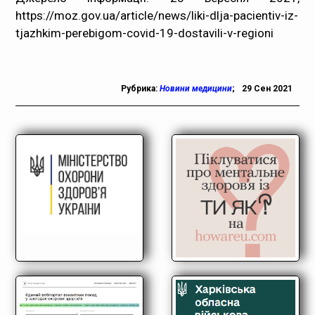
https://moz.gov.ua/article/news/liki-dlja-pacientiv-iz-
tjazhkim-perebigom-covid-19-dostavili-v-regioni
Рубрика:
Новини медицини
;
29 Сен 2021