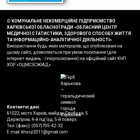
© КОМУНАЛЬНЕ НЕКОМЕРЦІЙНЕ ПІДПРИЄМСТВО
ХАРКІВСЬКОЇ ОБЛАСНОЇ РАДИ «ОБЛАСНИЙ ЦЕНТР
МЕДИЧНОЇ СТАТИСТИКИ, ЗДОРОВОГО СПОСОБУ ЖИТТЯ
ТА ІНФОРМАЦІЙНО-АНАЛІТИЧНОЇ ДІЯЛЬНОСТІ»
Використання будь-яких матеріалів, що опубліковані на
цьому сайті, дозволяється при умові посилання (для
інтернет-видань - гіперпосилання) на офіційний сайт КНП
ХОР «ОЦМСЗСЖІАД»
Контактні дані:
61022, місто Харків, майдан Свободи, 5
Держпром, 4-й під'їзд, 5-й поверх.
Тел. (факс):
(057)705-42-32
E-mail:
khocz2011@gmail.com