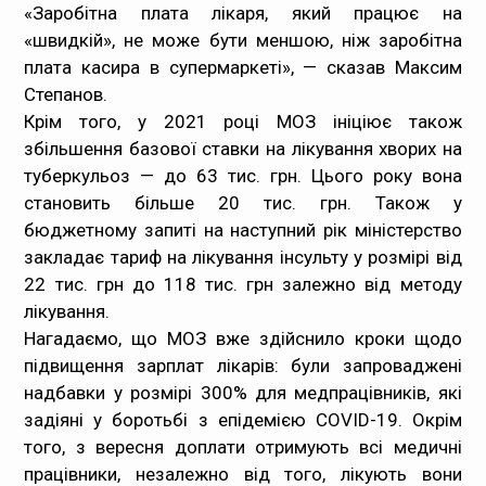
«Заробітна плата лікаря, який працює на
«швидкій», не може бути меншою, ніж заробітна
плата касира в супермаркеті», — сказав Максим
Степанов.
Крім того, у 2021 році МОЗ ініціює також
збільшення базової ставки на лікування хворих на
туберкульоз — до 63 тис. грн. Цього року вона
становить більше 20 тис. грн. Також у
бюджетному запиті на наступний рік міністерство
закладає тариф на лікування інсульту у розмірі від
22 тис. грн до 118 тис. грн залежно від методу
лікування.
Нагадаємо, що МОЗ вже здійснило кроки щодо
підвищення зарплат лікарів: були запроваджені
надбавки у розмірі 300% для медпрацівників, які
задіяні у боротьбі з епідемією COVID-19. Окрім
того, з вересня доплати отримують всі медичні
працівники, незалежно від того, лікують вони