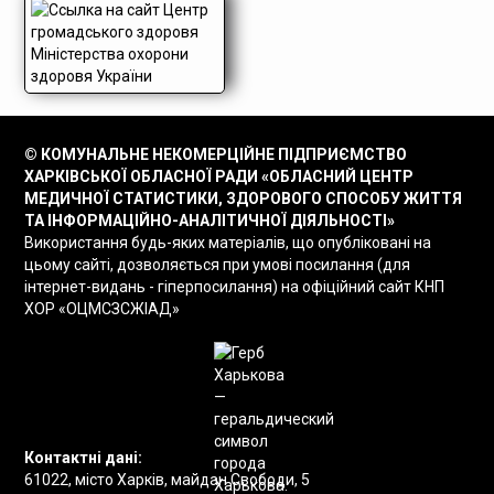
© КОМУНАЛЬНЕ НЕКОМЕРЦІЙНЕ ПІДПРИЄМСТВО
ХАРКІВСЬКОЇ ОБЛАСНОЇ РАДИ «ОБЛАСНИЙ ЦЕНТР
МЕДИЧНОЇ СТАТИСТИКИ, ЗДОРОВОГО СПОСОБУ ЖИТТЯ
ТА ІНФОРМАЦІЙНО-АНАЛІТИЧНОЇ ДІЯЛЬНОСТІ»
Використання будь-яких матеріалів, що опубліковані на
цьому сайті, дозволяється при умові посилання (для
інтернет-видань - гіперпосилання) на офіційний сайт КНП
ХОР «ОЦМСЗСЖІАД»
Контактні дані:
61022, місто Харків, майдан Свободи, 5