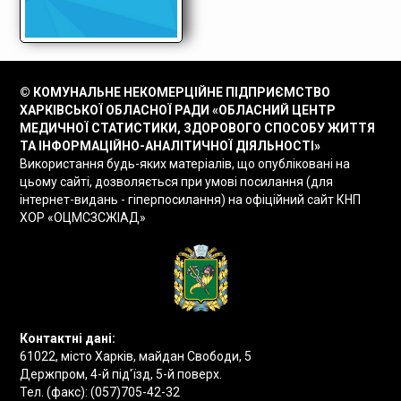
© КОМУНАЛЬНЕ НЕКОМЕРЦІЙНЕ ПІДПРИЄМСТВО
ХАРКІВСЬКОЇ ОБЛАСНОЇ РАДИ «ОБЛАСНИЙ ЦЕНТР
МЕДИЧНОЇ СТАТИСТИКИ, ЗДОРОВОГО СПОСОБУ ЖИТТЯ
ТА ІНФОРМАЦІЙНО-АНАЛІТИЧНОЇ ДІЯЛЬНОСТІ»
Використання будь-яких матеріалів, що опубліковані на
цьому сайті, дозволяється при умові посилання (для
інтернет-видань - гіперпосилання) на офіційний сайт КНП
ХОР «ОЦМСЗСЖІАД»
Контактні дані:
61022, місто Харків, майдан Свободи, 5
Держпром, 4-й під'їзд, 5-й поверх.
Тел. (факс):
(057)705-42-32