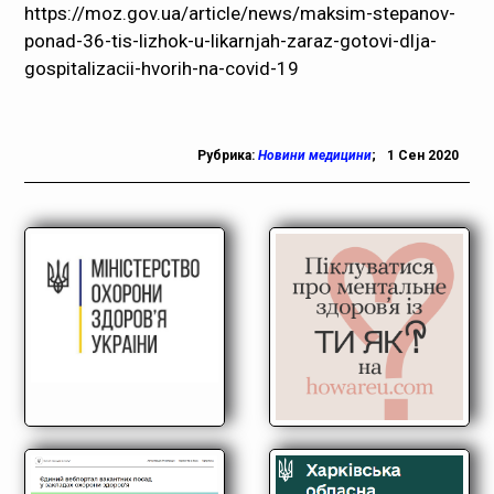
https://moz.gov.ua/article/news/maksim-stepanov-
ponad-36-tis-lizhok-u-likarnjah-zaraz-gotovi-dlja-
gospitalizacii-hvorih-na-covid-19
Рубрика:
Новини медицини
;
1 Сен 2020