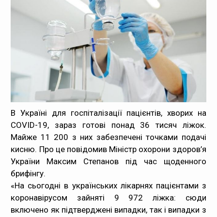
Медпрацівникам
Статистика
Документи
Контакти
Карта сайта
В Україні для госпіталізації пацієнтів, хворих на
COVID-19, зараз готові понад 36 тисяч ліжок.
Майже 11 200 з них забезпечені точками подачі
кисню. Про це повідомив Міністр охорони здоров’я
України Максим Степанов під час щоденного
брифінгу.
«На сьогодні в українських лікарнях пацієнтами з
коронавірусом зайняті 9 972 ліжка: сюди
включено як підтверджені випадки, так і випадки з