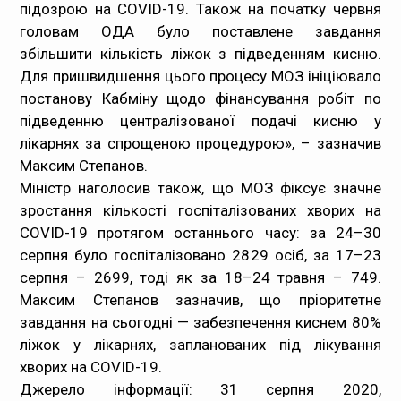
підозрою на COVID-19. Також на початку червня
головам ОДА було поставлене завдання
збільшити кількість ліжок з підведенням кисню.
Для пришвидшення цього процесу МОЗ ініціювало
постанову Кабміну щодо фінансування робіт по
підведенню централізованої подачі кисню у
лікарнях за спрощеною процедурою», – зазначив
Максим Степанов.
Міністр наголосив також, що МОЗ фіксує значне
зростання кількості госпіталізованих хворих на
COVID-19 протягом останнього часу: за 24–30
серпня було госпіталізовано 2829 осіб, за 17–23
серпня – 2699, тоді як за 18–24 травня – 749.
Максим Степанов зазначив, що пріоритетне
завдання на сьогодні — забезпечення киснем 80%
ліжок у лікарнях, запланованих під лікування
хворих на COVID-19.
Джерело інформації: 31 серпня 2020,