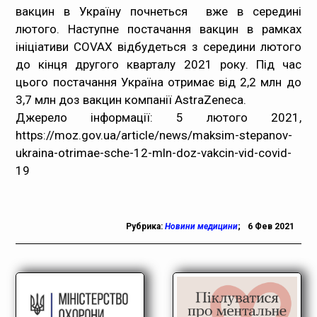
вакцин в Україну почнеться вже в середині
лютого. Наступне постачання вакцин в рамках
ініціативи COVAX відбудеться з середини лютого
до кінця другого кварталу 2021 року. Під час
цього постачання Україна отримає від 2,2 млн до
3,7 млн доз вакцин компанії AstraZeneca.
Джерело інформації: 5 лютого 2021,
https://moz.gov.ua/article/news/maksim-stepanov-
ukraina-otrimae-sche-12-mln-doz-vakcin-vid-covid-
19
Рубрика:
Новини медицини
;
6 Фев 2021