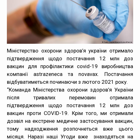
Медпрацівникам
Статистика
Документи
Міністерство охорони здоров’я україни отримало
Контакти
підтвердження щодо постачання 12 млн доз
вакцин для профілактики covid-19 виробництва
Карта сайта
компанії astrazeneca та novavax. Постачання
відбуватиметься починаючи з лютого 2021 року.
“Команда Міністерства охорони здоров’я України
після тривалих перемовин отримала
підтвердження щодо постачання 12 млн доз
вакцин проти COVID-19. Крім того, ми отримали
дозвіл на екстрене медичне застосування вакцин,
тому надходження розпочнеться вже цього
місяця. Наразі наші Угоди вже знаходяться на