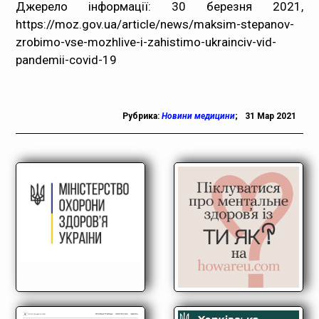
Джерело інформації: 30 березня 2021,
https://moz.gov.ua/article/news/maksim-stepanov-
zrobimo-vse-mozhlive-i-zahistimo-ukrainciv-vid-
pandemii-covid-19
Рубрика:
Новини медицини
;
31 Мар 2021