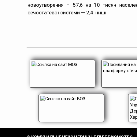
новоутворення – 57,6 на 10 тисяч населен
сечостатевої системи — 2,4 і інші.