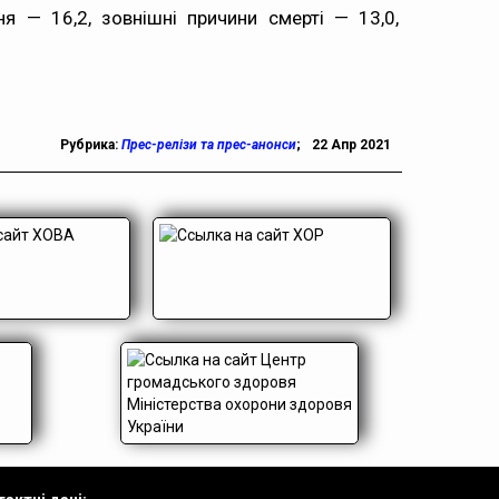
я — 16,2, зовнішні причини смерті — 13,0,
Рубрика:
Прес-релізи та прес-анонси
;
22 Апр 2021