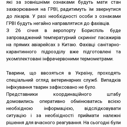
які за зовнішніми ознаками будуть мати стан
захворювання на ГРВІ, радитимуть їм звернутися
до лікарів. У разі необхідності особи з ознаками
ГРВІ будуть негайно направлятися до фахівців.
З 26 січня в аеропорту Бориспіль буде
запроваджений температурний скринінг пасажирів
на прямих авіарейсах з Китаю. Фахівці санітарно-
карантинного підрозділу вже підготовлені та
укомплектовані інфрачервоними термометрами.
Тварини, що ввозяться в Україну, проходять
спеціальний огляд ветеринарних служб. Випадків
інфікування тварин зафіксовано не було.
Представники координаційного штабу
домовились оперативно обмінюватись всією
необхідною інформацією, відслідковувати
ситуацію і за необхідності приймати належні
рішення для вчасного реагування. На сьогодні були