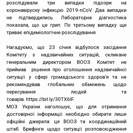
розслідували три випадки підозри на
коронавірусну інфекцію 2019-nCoV. Два випадки
не підтвердились. Лабораторна діагностика
показала, що це грип. По третьому випадку ще
триває епідеміологічне розслідування.
Нагадуємо, що 23 січня відбулося засідання
Комітету з надзвичайних ситуацій, скликане
генеральним директором ВООЗ. Комітет не
приймав рішення про оголошення надзвичайної
ситуації у сфері громадського здоров’я та не
рекомендував глобальних обмежень щодо
пересування людей та
товарів.
https://bit.ly/30TX6lF
.
МОЗ України наголошує, що для отримання
достовірної інформації необхідно обирати лише
офіційні джерела: це ВООЗ та координаційний
штаб. Брифінги щодо ситуації розповсюдження