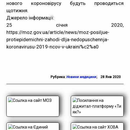
нового короновірусу будуть проводиться
щотижня.
Джерело інформації
:
25 січня 2020,
https://moz.gov.ua/article/news/moz-posiljue-
protiepidemichni-zahodi-dlja-nedopuschennja-
koronavirusu-2019-ncov-v-ukraini%c2%a0
Рубрика:
Новини медицини
;
28 Янв 2020