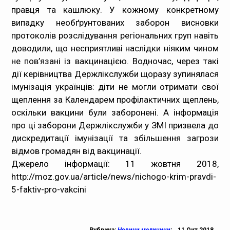
правця та кашлюку. У кожному конкретному
випадку необґрунтованих заборон висновки
протоколів розслідування регіональних груп навіть
доводили, що несприятливі наслідки ніяким чином
не пов’язані із вакцинацією. Водночас, через такі
дії керівництва Держлікслужби щоразу зупинялася
імунізація українців: діти не могли отримати свої
щеплення за Календарем профілактичних щеплень,
оскільки вакцини були заборонені. А інформація
про ці заборони Держлікслужби у ЗМІ призвела до
дискредитації імунізації та збільшення загрози
відмов громадян від вакцинації.
Джерело інформації: 11 жовтня 2018,
http://moz.gov.ua/article/news/nichogo-krim-pravdi-
5-faktiv-pro-vakcini