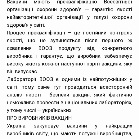
Вакцини мають прекваліфікацію Всесвітньої
організації охорони здоров’я — гарантію якості
найавторитетнішої організації у галузі охорони
здоров’я у світі.
Процес прекваліфікації – це постійний контроль
якості, що не зупиняється після першого ж
схвалення ВООЗ продукту від конкретного
виробника і гарантує, що виробник забезпечує
високу якість кожної наступної партії вакцини, яку
він випускає.
Лабораторії ВООЗ є одними із найпотужніших у
світі, тому саме тут проводиться всесторонній
аналіз якості і безпеки вакцин, який фактично
неможливо провести в національних лабораторіях,
у тому числі — українських.
ПРО ВИРОБНИКІВ ВАКЦИН
Україна закуповує вакцини у найкращих
виробників світу, що мають потужні виробництва,