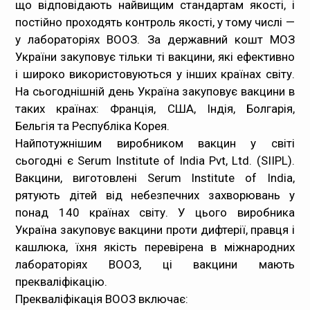
що відповідають найвищим стандартам якості, і
постійно проходять контроль якості, у тому числі —
у лабораторіях ВООЗ. За державний кошт МОЗ
України закуповує тільки ті вакцини, які ефективно
і широко використовуються у інших країнах світу.
На сьогоднішній день Україна закуповує вакцини в
таких країнах: Франція, США, Індія, Болгарія,
Бельгія та Республіка Корея.
Найпотужнішим виробником вакцин у світі
сьогодні є Serum Institute of India Pvt, Ltd. (SIIPL).
Вакцини, виготовлені Serum Institute of India,
рятують дітей від небезпечних захворювань у
понад 140 країнах світу. У цього виробника
Україна закуповує вакцини проти дифтерії, правця і
кашлюка, їхня якість перевірена в міжнародних
лабораторіях ВООЗ, ці вакцини мають
прекваліфікацію.
Прекваліфікація ВООЗ включає: