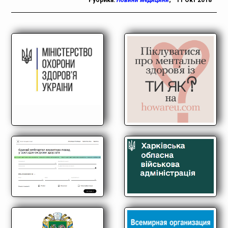
Рубрика:
Новини медицини
;
11 Окт 2018