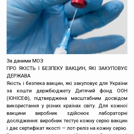
Медпрацівникам
Статистика
Документи
Контакти
За даними МОЗ
ПРО ЯКІСТЬ І БЕЗПЕКУ ВАКЦИН, ЯКІ ЗАКУПОВУЄ
Карта сайта
ДЕРЖАВА
Якість і безпека вакцин, які закуповує для України
за кошти держбюджету Дитячий фонд ООН
(ЮНІСЕФ), підтверджена масштабним досвідом
використання у різних країнах світу. Для кожної
вакцини виробник здійснює лабораторні
дослідження: виробник тестує кожну серію вакцин
і дає сертифікат якості — лот-реліз на кожну серію.