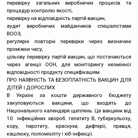
перевірку загальних виробничих процесів та
процедур контролю якості,
перевірку на відповідність партій вакцин,
аудит виробничих майданчиків спеціалістами
ВООЗ,
регулярні повторні перевірки через визначені
проміжки часу,
цільову перевірку партій вакцин, що постачаються
через агенції ООН, для моніторингу незмінної
відповідності продукту специфікаціям.
ПРО НАЯВНІСТЬ ТА БЕЗОПЛАТНІСТЬ ВАКЦИН ДЛЯ
ДІТЕЙ І ДОРОСЛИХ
В Україні за кошти державного бюджету
закуповуються вакцини, що входять до
Національного календаря щеплень. Це вакцини від
10 інфекційних хвороб: гепатиту В, туберкульозу,
кору, паротиту, краснухи, дифтерії, правця,
кашлюку, поліомієліту і хіб-інфекції.