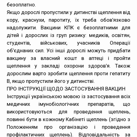
безоплатно.
Якщо дорослі пропустили у дитинстві щеплення від
кору, краснухи, паротиту, їх треба обов’язково
надолужити. Вакцини КПК є безоплатними для
дітей і дорослих із груп ризику: медиків, освітян,
студентів, військових, учасників Операції
об’єднаних сил. Усі інші дорослі можуть придбати
вакцину за власний кошт в аптеці і пройти
щеплення у закладі охорони здоров’я. Також
дорослим варто зробити щеплення проти гепатиту
В, якщо пропустили його у дитинстві.
ПРО ІНСТРУКЦІЇ ЩОДО ЗАСТОСУВАННЯ ВАКЦИН
Інструкції українською мовою із застосування всіх
медичних імунобіологічних препаратів, що
використовуються для проведення щеплень,
повинні бути в кожному Кабінеті щеплень (згідно з
Положенням про організацію і проведення
профілактичних щеплень). Відповідальність за