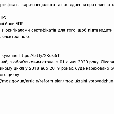
тифікат лікаря-спеціаліста та посвідчення про наявність 
ПР;
ні бали БПР.
ь з оригіналами сертифікатів для того, щоб підтвердит
е електронною.
лікування:
https://bit.ly/2Koki6T
ий, а обов’язковим стане з 01 січня 2020 року. Лікаря
ійному циклі у 2018 або 2019 роках, буде нараховано 5
ого циклу.
moz.gov.ua/article/reform-plan/moz-ukraini-vprovadzhue-