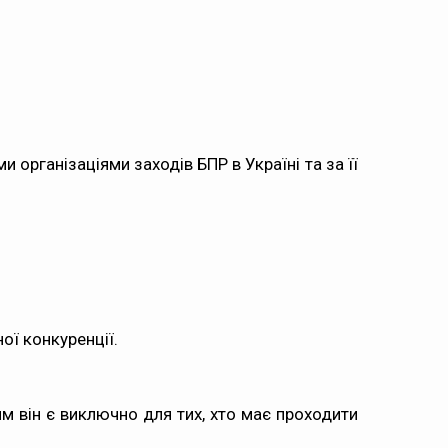
організаціями заходів БПР в Україні та за її
ої конкуренції.
м він є виключно для тих, хто має проходити