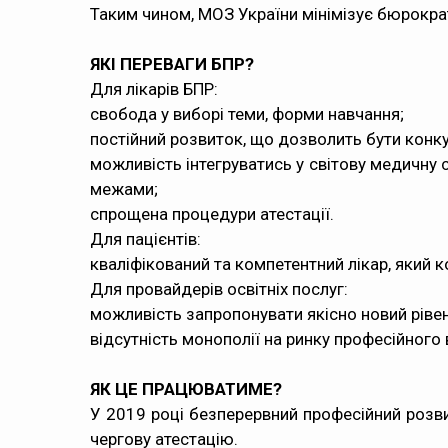
Таким чином, МОЗ України мінімізує бюрократ
ЯКІ ПЕРЕВАГИ БПР?
Для лікарів БПР:
свобода у виборі теми, форми навчання;
постійний розвиток, що дозволить бути конк
можливість інтегруватись у світову медичну 
межами;
спрощена процедури атестації.
Для пацієнтів:
кваліфікований та компетентний лікар, який 
Для провайдерів освітніх послуг:
можливість запропонувати якісно новий рівень
відсутність монополії на ринку професійного 
ЯК ЦЕ ПРАЦЮВАТИМЕ?
У 2019 році безперервний професійний розви
чергову атестацію.