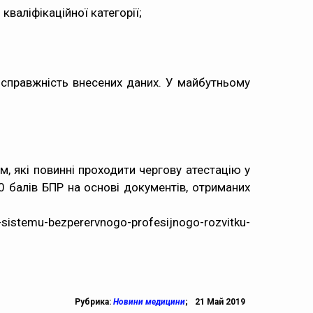
кваліфікаційної категорії;
и справжність внесених даних. У майбутньому
м, які повинні проходити чергову атестацію у
0 балів БПР на основі документів, отриманих
sistemu-bezperervnogo-profesijnogo-rozvitku-
Рубрика:
Новини медицини
;
21 Май 2019