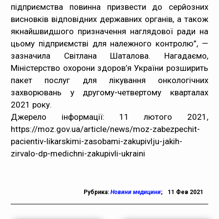
підприємства повинна призвести до серйозних
висновків відповідних державних органів, а також
якнайшвидшого призначення наглядової ради на
цьому підприємстві для належного контролю”, —
зазначила Світлана Шаталова.
Нагадаємо,
Міністерство охорони здоров’я України розширить
пакет послуг для лікування онкологічних
захворювань у другому-четвертому кварталах
2021 року.
Джерело інформації: 11 лютого 2021,
https://moz.gov.ua/article/news/moz-zabezpechit-
pacientiv-likarskimi-zasobami-zakupivlju-jakih-
zirvalo-dp-medichni-zakupivli-ukraini
Рубрика:
Новини медицини
;
11 Фев 2021