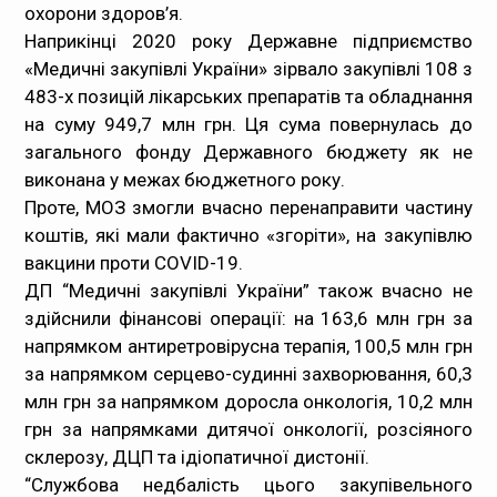
охорони здоров’я.
Наприкінці 2020 року Державне підприємство
«Медичні закупівлі України» зірвало закупівлі 108 з
483-х позицій лікарських препаратів та обладнання
на суму 949,7 млн грн. Ця сума повернулась до
загального фонду Державного бюджету як не
виконана у межах бюджетного року.
Проте, МОЗ змогли вчасно перенаправити частину
коштів, які мали фактично «згоріти», на закупівлю
вакцини проти COVID-19.
ДП “Медичні закупівлі України” також вчасно не
здійснили фінансові операції: на 163,6 млн грн за
напрямком антиретровірусна терапія, 100,5 млн грн
за напрямком серцево-судинні захворювання, 60,3
млн грн за напрямком доросла онкологія, 10,2 млн
грн за напрямками дитячої онкології, розсіяного
склерозу, ДЦП та ідіопатичної дистонії.
“Службова недбалість цього закупівельного