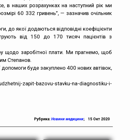
, в наших розрахунках на наступний рік ми
озмірі 60 332 гривень”, — зазначив очільник
и, до якої додаються відповідні коефіцієнти
струють від 150 до 170 тисяч пацієнтів з
ру щодо заробітної плати. Ми прагнемо, щоб
сим Степанов.
ої допомоги
буде закуплено 400 нових автівок
,
nij-zapit-bazovu-stavku-na-diagnostiku-i-
Рубрика:
Новини медицини
;
15 Окт 2020