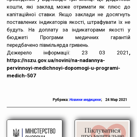
кошти, які заклад може отримати як плюс до
капітаційної ставки. Якщо заклади не досягнуть
поставлених індикаторів якості, штрафувати їх не
будуть. На доплату за індикаторами якості у
бюджеті Програми медичних гарантій
передбачено півмільярда гривень.
Дєжерело інформації: 23 03 2021
,
https://nszu.gov.ua/novini/na-nadannya-
pervinnoyi-medichnoyi-dopomogi-u-programi-
medich-507
Рубрика:
Новини медицини
;
24 Мар 2021