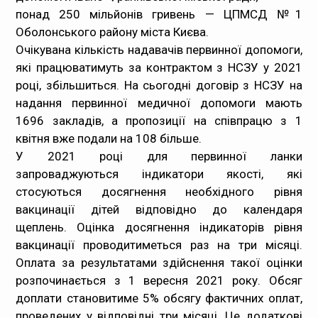
понад 250 мільйонів гривень — ЦПМСД №1
Оболонського району міста Києва.
Очікувана кількість надавачів первинної допомоги,
які працюватимуть за контрактом з НСЗУ у 2021
році, збільшиться. На сьогодні договір з НСЗУ на
надання первинної медичної допомоги мають
1696 закладів, а пропозиції на співпрацю з 1
квітня вже подали на 108 більше.
У 2021 році для первинної ланки
запроваджуються індикатори якості, які
стосуються досягнення необхідного рівня
вакцинації дітей відповідно до календаря
щеплень. Оцінка досягнення індикаторів рівня
вакцинації проводитиметься раз на три місяці.
Оплата за результатами здійснення такої оцінки
розпочинається з 1 вересня 2021 року. Обсяг
доплати становитиме 5% обсягу фактичних оплат,
проведених у відповідні три місяці. Це додаткові