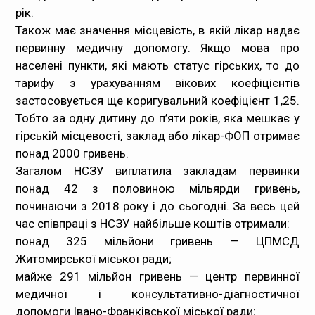
рік.
Також має значення місцевість, в якій лікар надає
первинну медичну допомогу. Якщо мова про
населені пункти, які мають статус гірських, то до
тарифу з урахуванням вікових коефіцієнтів
застосовується ще коригувальний коефіцієнт 1,25.
Тобто за одну дитину до п’яти років, яка мешкає у
гірській місцевості, заклад або лікар-ФОП отримає
понад 2000 гривень.
Загалом НСЗУ виплатила закладам первинки
понад 42 з половиною мільярди гривень,
починаючи з 2018 року і до сьогодні. За весь цей
час співпраці з НСЗУ найбільше коштів отримали:
понад 325 мільйони гривень — ЦПМСД
Житомирської міської ради;
майже 291 мільйон гривень — центр первинної
медичної і консультативно-діагностичної
допомоги Івано-Франківської міської ради;