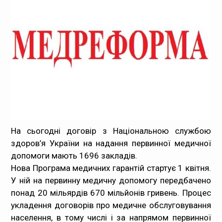
Медпрацівникам
Статистика
Документи
Контакти
Карта сайта
На сьогодні договір з Національною службою
здоров’я України на надання первинної медичної
допомоги мають 1696 закладів.
Нова Програма медичних гарантій стартує 1 квітня.
У ній на первинну медичну допомогу передбачено
понад 20 мільярдів 670 мільйонів гривень. Процес
укладення договорів про медичне обслуговування
населення, в тому числі і за напрямом первинної