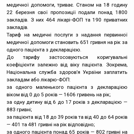
медичної допомоги, триває. Станом на 18 годину
22 березня свої пропозиції подали понад 1800
закладів. З них 464 лікарі-ФОП та 190 приватних
закладів.
Тариф на медичні послуги з надання первинної
медичної допомоги становить 651 гривня на рік за
одного пацієнта з декларацією.
До тарифу застосовуються коригувальні
коефіцієнти залежно від віку пацієнта. Зокрема,
Національна служба здоров’я України заплатить
закладам або лікарю-ФОП:
за одного маленького пацієнта з декларацією
віком від 0 до 5 років — 1606 гривень на рік;
за одну дитину від 6 до 17 років з декларацією —
883 гривні;
за пацієнта від 18 до 39 років та від 40 до 64 років
— 401 та 481 гривні на рік відповідно;
за одного пацієнта понад 65 років — 802 гривні на