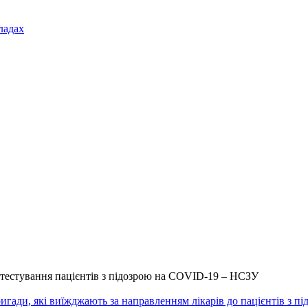
ладах
-тестування пацієнтів з підозрою на COVID-19 – НСЗУ
гади, які виїжджають за направленням лікарів до пацієнтів з п