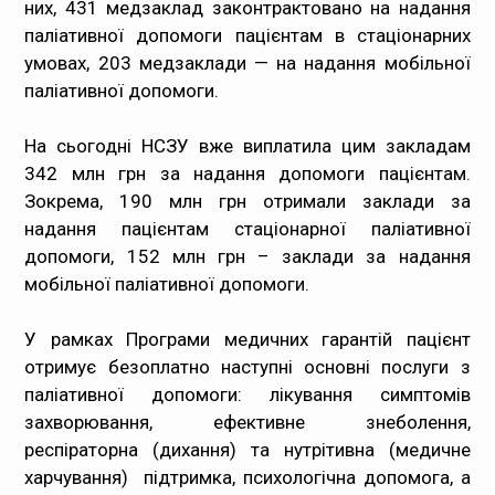
них, 431 медзаклад законтрактовано на надання
паліативної допомоги пацієнтам в стаціонарних
умовах, 203 медзаклади — на надання мобільної
паліативної допомоги.
На сьогодні НСЗУ вже виплатила цим закладам
342 млн грн за надання допомоги пацієнтам.
Зокрема, 190 млн грн отримали заклади за
надання пацієнтам стаціонарної паліативної
допомоги, 152 млн грн – заклади за надання
мобільної паліативної допомоги.
У рамках Програми медичних гарантій пацієнт
отримує безоплатно наступні основні послуги з
паліативної допомоги: лікування симптомів
захворювання, ефективне знеболення,
респіраторна (дихання) та нутрітивна (медичне
харчування) підтримка, психологічна допомога, а