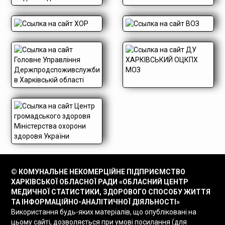
© КОМУНАЛЬНЕ НЕКОМЕРЦІЙНЕ ПІДПРИЄМСТВО
ХАРКІВСЬКОЇ ОБЛАСНОЇ РАДИ «ОБЛАСНИЙ ЦЕНТР
МЕДИЧНОЇ СТАТИСТИКИ, ЗДОРОВОГО СПОСОБУ ЖИТТЯ
ТА ІНФОРМАЦІЙНО-АНАЛІТИЧНОЇ ДІЯЛЬНОСТІ»
Використання будь-яких матеріалів, що опубліковані на
цьому сайті, дозволяється при умові посилання (для