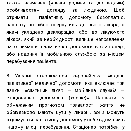
також навчання (членів родини та доглядачів)
особливостям догляду за людиною. Щоб
отримати паліативну допомогу безоплатно,
пацієнту потрібно звернутись до свого лікаря, з
яким укладено декларацію, або до лікуючого
лікаря, який за необхідності випише направлення
на отримання паліативної допомоги в стаціонарі,
або надання її мобільною службою за місцем
перебування пацієнта.
В Україні створюється європейська модель
паліативної медичної допомоги, яка включає три
ланки: «сімейний лікар — мобільна служба —
стаціонарна допомога (хоспіс)». Пацієнти з
обмеженим прогнозом тривалості життя не
обов’язково мають бути у лікарні, вони можуть
отримувати паліативну допомогу у себе вдома чи в
іншому місці перебування. Стаціонар потрібен, у