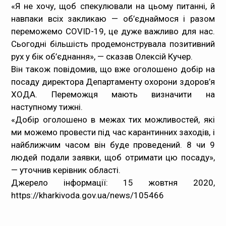
«Я не хочу, щоб спекулювали на цьому питанні, й
навпаки всіх закликаю — об’єднаймося і разом
переможемо COVID-19, це дуже важливо для нас.
Сьогодні більшість продемонструвала позитивний
рух у бік об’єднання», — сказав Олексій Кучер.
Він також повідомив, що вже оголошено добір на
посаду директора Департаменту охорони здоров’я
ХОДА. Переможця мають визначити на
наступному тижні.
«Добір оголошено в межах тих можливостей, які
ми можемо провести під час карантинних заходів, і
найближчим часом він буде проведений. 8 чи 9
людей подали заявки, щоб отримати цю посаду»,
— уточнив керівник області.
Джерело інформації: 15 жовтня 2020,
https://kharkivoda.gov.ua/news/105466