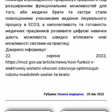
розширенням функціональних можливостей для
того, аби медичні брати та сестри стали
повноцінними учасниками ведення лікувального
процесу в ЕСОЗ, а наполегливість та готовність
медичних працівників розвивати цифрові навички
дають можливість швидко втілювати нові
можливості системи на практиці.
Джерело інформації:
22 серпня 2022,
https://moz.gov.ua/article/news/novi-funkcii-v-
elektronnij-sistemi-ohoroni-zdorovja-optimizujut-
robotu-medichnih-sester-ta-brativ
Рубрика:
Новини медицини
;
25 Авг 2022