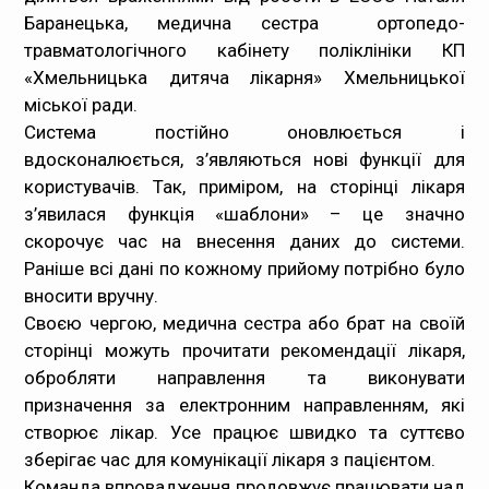
Баранецька, медична сестра ортопедо-
травматологічного кабінету поліклініки КП
«Хмельницька дитяча лікарня» Хмельницької
міської ради.
Система постійно оновлюється і
вдосконалюється, з’являються нові функції для
користувачів. Так, приміром, на сторінці лікаря
з’явилася функція «шаблони» – це значно
скорочує час на внесення даних до системи.
Раніше всі дані по кожному прийому потрібно було
вносити вручну.
Своєю чергою, медична сестра або брат на своїй
сторінці можуть прочитати рекомендації лікаря,
обробляти направлення та виконувати
призначення за електронним направленням, які
створює лікар. Усе працює швидко та суттєво
зберігає час для комунікації лікаря з пацієнтом.
Команда впровадження продовжує працювати над