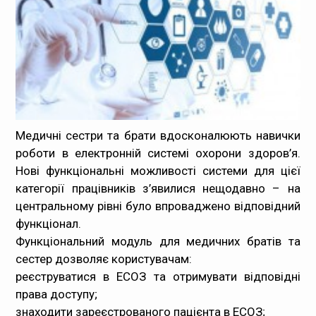
Медпрацівникам
Статистика
Документи
Контакти
Медичні сестри та брати вдосконалюють навички
роботи в електронній системі охорони здоров’я.
Карта сайта
Нові функціональні можливості системи для цієї
категорії працівників з’явилися нещодавно – на
центральному рівні було впроваджено відповідний
функціонал.
Функціональний модуль для медичних братів та
сестер дозволяє користувачам:
реєструватися в ЕСОЗ та отримувати відповідні
права доступу;
знаходити зареєстрованого пацієнта в ЕСОЗ;