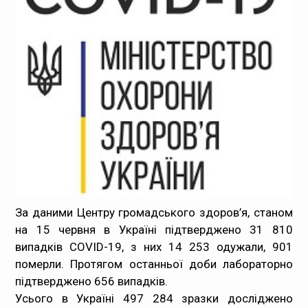
Медпрацівникам
Статистика
Документи
Контакти
Карта сайта
За даними Центру громадського здоров’я, станом
на 15 червня в Україні підтверджено 31 810
випадків COVID-19, з них 14 253 одужали, 901
померли. Протягом останньої доби лабораторно
підтверджено 656 випадків.
Усього в Україні 497 284 зразки досліджено