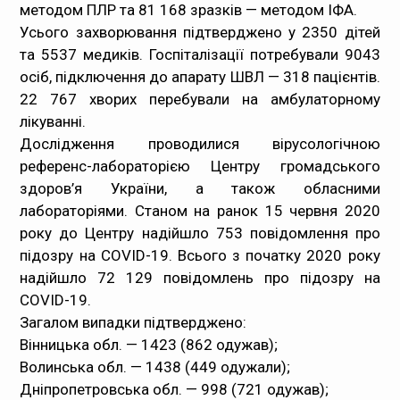
методом ПЛР та 81 168 зразків — методом ІФА.
Усього захворювання підтверджено у 2350 дітей
та 5537 медиків. Госпіталізації потребували 9043
осіб, підключення до апарату ШВЛ — 318 пацієнтів.
22 767 хворих перебували на амбулаторному
лікуванні.
Дослідження проводилися вірусологічною
референс-лабораторією Центру громадського
здоров’я України, а також обласними
лабораторіями. Станом на ранок 15 червня 2020
року до Центру надійшло 753 повідомлення про
підозру на COVID-19. Всього з початку 2020 року
надійшло 72 129 повідомлень про підозру на
COVID-19.
Загалом випадки підтверджено:
Вінницька обл. — 1423 (862 одужав);
Волинська обл. — 1438 (449 одужали);
Дніпропетровська обл. — 998 (721 одужав);