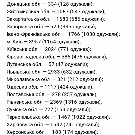
Донецька обл. — 334 (128 одужали);
Житомирська обл. — 1087 (547 одужали);
Закарпатська обл. — 1680 (686 одужали);
Запорізька обл. — 529 (335 одужали);
Івано-Франківська обл. — 1766 (1030 одужали);
м. Київ — 3957 (1164 одужали);
Київська обл. — 2024 (771 одужав);
Кіровоградська обл. — 586 (476 одужали);
Луганська обл. — 57 (47 одужали);
Львівська обл. — 2933 (632 одужали);
Миколаївська обл. — 321 (212 одужали);
Одеська обл. — 1117 (424 одужали);
Полтавська обл. — 278 (257 одужали);
Рівненська обл. — 2369 (1316 одужали);
Сумська обл. — 227 (163 одужали);
Тернопільська обл. — 1467 (1022 одужали);
Харківська обл. — 1542 (741 одужали);
Херсонська обл. — 183 (174 одужали);