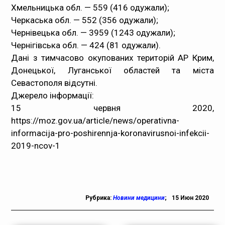
Хмельницька обл. — 559 (416 одужали);
Черкаська обл. — 552 (356 одужали);
Чернівецька обл. — 3959 (1243 одужали);
Чернігівська обл. — 424 (81 одужали).
Дані з тимчасово окупованих територій АР Крим,
Донецької, Луганської областей та міста
Севастополя відсутні.
Джерело інформації:
15 червня 2020,
https://moz.gov.ua/article/news/operativna-
informacija-pro-poshirennja-koronavirusnoi-infekcii-
2019-ncov-1
Рубрика:
Новини медицини
;
15 Июн 2020