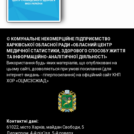
© КОМУНАЛЬНЕ НЕКОМЕРЦІЙНЕ ПІДПРИЄМСТВО
ХАРКІВСЬКОЇ ОБЛАСНОЇ РАДИ «ОБЛАСНИЙ ЦЕНТР
МЕДИЧНОЇ СТАТИСТИКИ, ЗДОРОВОГО СПОСОБУ ЖИТТЯ
ТА ІНФОРМАЦІЙНО-АНАЛІТИЧНОЇ ДІЯЛЬНОСТІ»
Використання будь-яких матеріалів, що опубліковані на
цьому сайті, дозволяється при умові посилання (для
інтернет-видань - гіперпосилання) на офіційний сайт КНП
ХОР «ОЦМСЗСЖІАД»
Контактні дані:
61022, місто Харків, майдан Свободи, 5
Держпром, 4-й під'їзд, 5-й поверх.