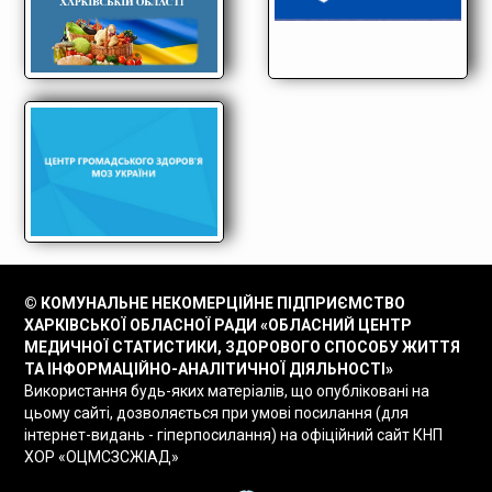
© КОМУНАЛЬНЕ НЕКОМЕРЦІЙНЕ ПІДПРИЄМСТВО
ХАРКІВСЬКОЇ ОБЛАСНОЇ РАДИ «ОБЛАСНИЙ ЦЕНТР
МЕДИЧНОЇ СТАТИСТИКИ, ЗДОРОВОГО СПОСОБУ ЖИТТЯ
ТА ІНФОРМАЦІЙНО-АНАЛІТИЧНОЇ ДІЯЛЬНОСТІ»
Використання будь-яких матеріалів, що опубліковані на
цьому сайті, дозволяється при умові посилання (для
інтернет-видань - гіперпосилання) на офіційний сайт КНП
ХОР «ОЦМСЗСЖІАД»