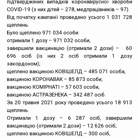
підтверджених випадків коронавірусної хвороби
COVID-19 (з них дітей – 278, медпрацівників – 97).
Медпрацівникам
Від початку кампанії проведено усього 1 031 728
щеплень.
Статистика
Було щеплено 971 034 особи:
отримали 1 дозу – 971 032 особи,
Документи
завершили вакцинацію (отримали 2 дози) – 60
696 осіб (із них 2 осіб отримали 1 дозу
Контакти
закордоном);
щеплено вакциною КОВІШЕЛД – 485 071 особа,
Карта сайта
вакциною КОРОНАВАК – 85 873 особи,
вакциною КОМІРНАТІ – 57 603 особи,
вакциною АСТРАЗЕНЕКА – 342 487 осіб.
За 20 травня 2021 року проведено усього 18 913
щеплень.
Отримали 1 дозу – 6 287 осіб, завершили
вакцинацію (отримали 2 дози) – 12 626 осіб;
щеплено вакциною КОВІШЕЛД – 300 осіб,