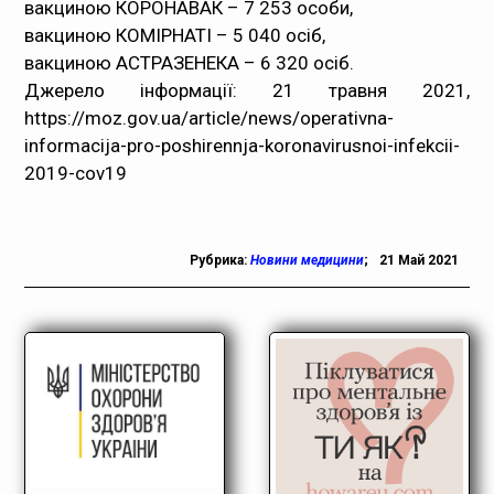
вакциною КОРОНАВАК – 7 253 особи,
вакциною КОМІРНАТІ – 5 040 осіб,
вакциною АСТРАЗЕНЕКА – 6 320 осіб.
Джерело інформації: 21 травня 2021,
https://moz.gov.ua/article/news/operativna-
informacija-pro-poshirennja-koronavirusnoi-infekcii-
2019-cov19
Рубрика:
Новини медицини
;
21 Май 2021