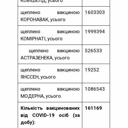
КОВІШЕЛД, усього
щеплено вакциною
1603303
КОРОНАВАК, усього
щеплено вакциною
1999394
КОМІРНАТІ, усього
щеплено вакциною
526533
АСТРАЗЕНЕКА, усього
щеплено вакциною
19252
ЯНССЕН, усього
щеплено вакциною
1086543
МОДЕРНА, усього
Кількість вакцинованих
161169
від COVID-19 осіб (за
добу):