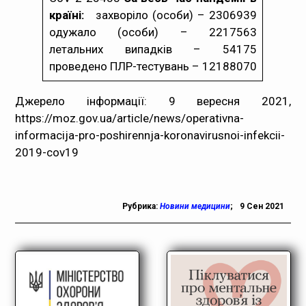
країні:
захворіло (особи) – 2306939
одужало (особи) – 2217563
летальних випадків – 54175
проведено ПЛР-тестувань – 12188070
Джерело інформації: 9 вересня 2021,
https://moz.gov.ua/article/news/operativna-
informacija-pro-poshirennja-koronavirusnoi-infekcii-
2019-cov19
Рубрика:
Новини медицини
;
9 Сен 2021