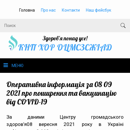
Головна
Про нас
Контакти
Наш фейсбук
Здоров'я понад усе!
КНП ХОР ОЦМСЗСЖIАД
МЕНЮ
Про нас
Оперативна інформація за 08 09
2021 про поширення та вакцинацію
Громадське здоров’я
від COVID-19
Безбар’єрність
За даними Центру громадського
здоров’я08 вересня 2021 року в Україні
Громадянам