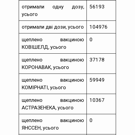
отримали одну дозу,
56193
усього
отримали дві дози, усього
104976
щеплено вакциною
0
КОВІШЕЛД, усього
щеплено вакциною
37178
КОРОНАВАК, усього
щеплено вакциною
59949
КОМІРНАТІ, усього
щеплено вакциною
10367
АСТРАЗЕНЕКА, усього
щеплено вакциною
0
ЯНССЕН, усього