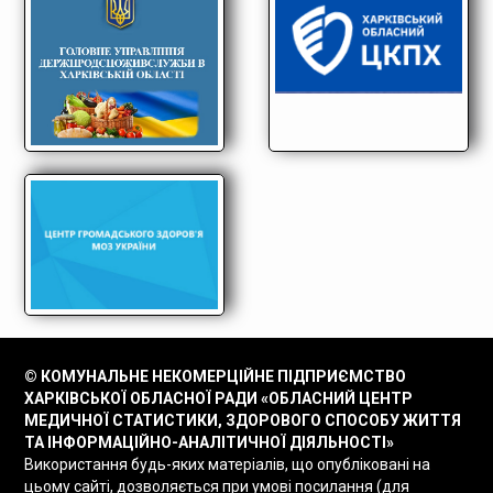
© КОМУНАЛЬНЕ НЕКОМЕРЦІЙНЕ ПІДПРИЄМСТВО
ХАРКІВСЬКОЇ ОБЛАСНОЇ РАДИ «ОБЛАСНИЙ ЦЕНТР
МЕДИЧНОЇ СТАТИСТИКИ, ЗДОРОВОГО СПОСОБУ ЖИТТЯ
ТА ІНФОРМАЦІЙНО-АНАЛІТИЧНОЇ ДІЯЛЬНОСТІ»
Використання будь-яких матеріалів, що опубліковані на
цьому сайті, дозволяється при умові посилання (для