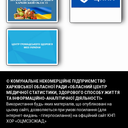
© КОМУНАЛЬНЕ НЕКОМЕРЦІЙНЕ ПІДПРИЄМСТВО
ХАРКІВСЬКОЇ ОБЛАСНОЇ РАДИ «ОБЛАСНИЙ ЦЕНТР
МЕДИЧНОЇ СТАТИСТИКИ, ЗДОРОВОГО СПОСОБУ ЖИТТЯ
ТА ІНФОРМАЦІЙНО-АНАЛІТИЧНОЇ ДІЯЛЬНОСТІ»
Використання будь-яких матеріалів, що опубліковані на
цьому сайті, дозволяється при умові посилання (для
інтернет-видань - гіперпосилання) на офіційний сайт КНП
ХОР «ОЦМСЗСЖІАД»