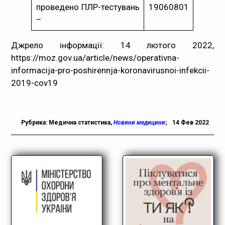
проведено ПЛР-тестувань
19060801
–
Джрело інформації: 14 лютого 2022,
https://moz.gov.ua/article/news/operativna-
informacija-pro-poshirennja-koronavirusnoi-infekcii-
2019-cov19
Рубрика:
Медична статистика
,
Новини медицини
;
14 Фев 2022