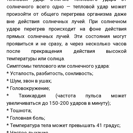
солнечного всего одно — тепловой удар может
произойти от общего перегрева организма даже
вне действия солнечных лучей. При солнечном
ударе перегрев происходит на фоне действия
прямых солнечных лучей. Эти состояния могут
проявиться и не сразу, а через несколько часов
после прекращения действия высокой
температуры или солнца.
Симптомы теплового или солнечного удара
:
* Усталость, разбитость, сонливость;
* Шум, звон в ушах;
* Головокружение;
* Тахикардия (частота пульса может
увеличиваться до 150-200 ударов в минуту);
* Тошнота;
* Головная боль;
* Температура тела может превышать 41 градус;
* Частое дыхание.