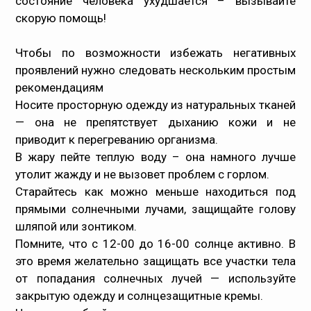
состояние человека ухудшается – вызывайте
скорую помощь!
Чтобы по возможности избежать негативных
проявлений нужно следовать нескольким простым
рекомендациям
Носите просторную одежду из натуральных тканей
— она не препятствует дыханию кожи и не
приводит к перегреванию организма.
В жару пейте теплую воду – она ​​намного лучше
утолит жажду и не вызовет проблем с горлом.
Старайтесь как можно меньше находиться под
прямыми солнечными лучами, защищайте голову
шляпой или зонтиком.
Помните, что с 12-00 до 16-00 солнце активно. В
это время желательно защищать все участки тела
от попадания солнечных лучей — используйте
закрытую одежду и солнцезащитные кремы.