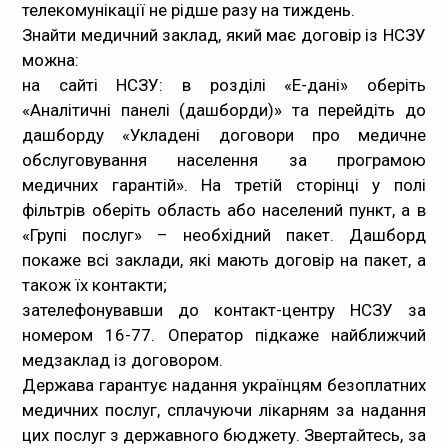
телекомунікації не рідше разу на тиждень.
Знайти медичний заклад, який має договір із НСЗУ
можна:
на сайті НСЗУ: в розділі «
Е-дані
» оберіть
«Аналітичні панелі (дашборди)» та перейдіть до
дашборду «Укладені договори про медичне
обслуговування населення за програмою
медичних гарантій». На третій сторінці у полі
фільтрів оберіть область або населений пункт, а в
«Групі послуг» – необхідний пакет. Дашборд
покаже всі заклади, які мають договір на пакет, а
також їх контакти;
зателефонувавши до контакт-центру НСЗУ за
номером 16-77. Оператор підкаже найближчий
медзаклад із договором.
Держава гарантує надання українцям безоплатних
медичних послуг, сплачуючи лікарням за надання
цих послуг з державного бюджету. Звертайтесь, за