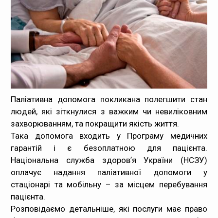
Медпрацівникам
Статистика
Документи
Контакти
Паліативна допомога покликана полегшити стан
людей, які зіткнулися з важким чи невиліковним
Карта сайта
захворюванням, та покращити якість життя.
Така допомога входить у Програму медичних
гарантій і є безоплатною для пацієнта.
Національна служба здоровʼя України (НСЗУ)
оплачує надання паліативної допомоги у
стаціонарі та мобільну – за місцем перебування
пацієнта.
Розповідаємо детальніше, які послуги має право