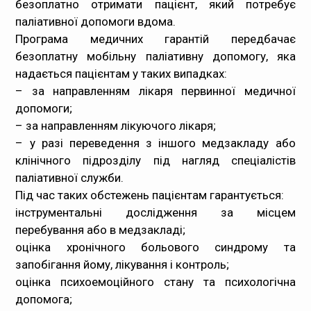
безоплатно отримати пацієнт, який потребує
паліативної допомоги вдома.
Програма медичних гарантій передбачає
безоплатну мобільну паліативну допомогу, яка
надається пацієнтам у таких випадках:
– за направленням лікаря первинної медичної
допомоги;
– за направленням лікуючого лікаря;
– у разі переведення з іншого медзакладу або
клінічного підрозділу під нагляд спеціалістів
паліативної служби.
Під час таких обстежень пацієнтам гарантується:
інструментальні дослідження за місцем
перебування або в медзакладі;
оцінка хронічного больового синдрому та
запобігання йому, лікування і контроль;
оцінка психоемоційного стану та психологічна
допомога;