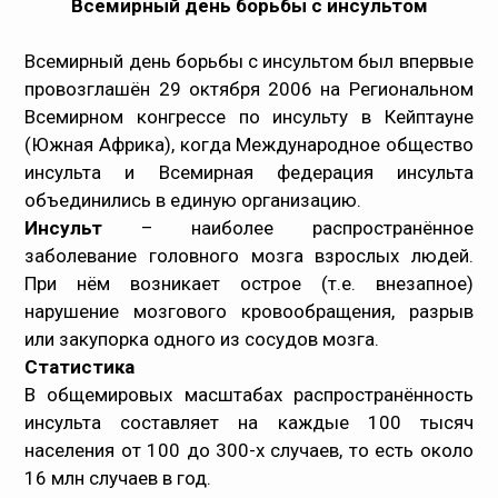
Всемирный день борьбы с инсультом
Медпрацівникам
Всемирный день борьбы с инсультом был впервые
провозглашён 29 октября 2006 на Региональном
Статистика
Всемирном конгрессе по инсульту в Кейптауне
(Южная Африка), когда Международное общество
Документи
инсульта и Всемирная федерация инсульта
объединились в единую организацию.
Контакти
Инсульт
– наиболее распространённое
заболевание головного мозга взрослых людей.
Карта сайта
При нём возникает острое (т.е. внезапное)
нарушение мозгового кровообращения, разрыв
или закупорка одного из сосудов мозга.
Статистика
В общемировых масштабах распространённость
инсульта составляет на каждые 100 тысяч
населения от 100 до 300-х случаев, то есть около
16 млн случаев в год.