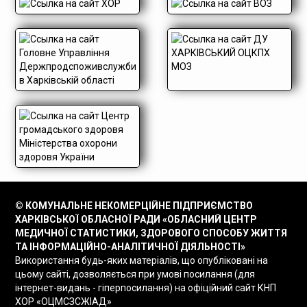
© КОМУНАЛЬНЕ НЕКОМЕРЦІЙНЕ ПІДПРИЄМСТВО
ХАРКІВСЬКОЇ ОБЛАСНОЇ РАДИ «ОБЛАСНИЙ ЦЕНТР
МЕДИЧНОЇ СТАТИСТИКИ, ЗДОРОВОГО СПОСОБУ ЖИТТЯ
ТА ІНФОРМАЦІЙНО-АНАЛІТИЧНОЇ ДІЯЛЬНОСТІ»
Використання будь-яких матеріалів, що опубліковані на
цьому сайті, дозволяється при умові посилання (для
інтернет-видань - гіперпосилання) на офіційний сайт КНП
ХОР «ОЦМСЗСЖІАД»