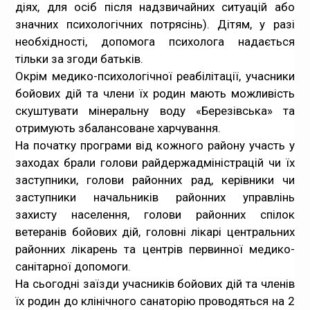
діях, для осіб після надзвичайних ситуацій або
значних психологічних потрясінь). Дітям, у разі
необхідності, допомога психолога надається
тільки за згоди батьків.
Окрім медико-психологічної реабілітації, учасники
бойових дій та члени їх родин мають можливість
скуштувати мінеральну воду «Березівська» та
отримують збалансоване харчування.
На початку програми від кожного району участь у
заходах брали голови райдержадміністрацій чи їх
заступники, голови районних рад, керівники чи
заступники начальників районних управлінь
захисту населення, голови районних спілок
ветеранів бойових дій, головні лікарі центральних
районних лікарень та центрів первинної медико-
санітарної допомоги.
На сьогодні заїзди учасників бойових дій та членів
їх родин до клінічного санаторію проводяться на 2