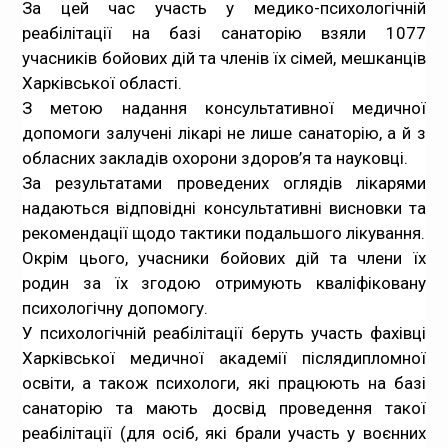
За цей час участь у медико-психологічній
реабілітації на базі санаторію взяли 1077
учасників бойових дій та членів їх сімей, мешканців
Харківської області.
З метою надання консультативної медичної
допомоги залучені лікарі не лише санаторію, а й з
обласних закладів охорони здоров’я та науковці.
За результатами проведених оглядів лікарями
надаються відповідні консультативні висновки та
рекомендації щодо тактики подальшого лікування.
Окрім цього, учасники бойових дій та члени їх
родин за їх згодою отримують кваліфіковану
психологічну допомогу.
У психологічній реабілітації беруть участь фахівці
Харківської медичної академії післядипломної
освіти, а також психологи, які працюють на базі
санаторію та мають досвід проведення такої
реабілітації (для осіб, які брали участь у воєнних