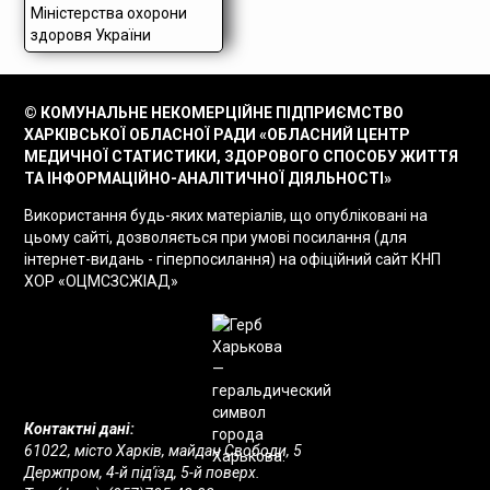
© КОМУНАЛЬНЕ НЕКОМЕРЦІЙНЕ ПІДПРИЄМСТВО
ХАРКІВСЬКОЇ ОБЛАСНОЇ РАДИ «ОБЛАСНИЙ ЦЕНТР
МЕДИЧНОЇ СТАТИСТИКИ, ЗДОРОВОГО СПОСОБУ ЖИТТЯ
ТА ІНФОРМАЦІЙНО-АНАЛІТИЧНОЇ ДІЯЛЬНОСТІ»
Використання будь-яких матеріалів, що опубліковані на
цьому сайті, дозволяється при умові посилання (для
інтернет-видань - гіперпосилання) на офіційний сайт КНП
ХОР «ОЦМСЗСЖІАД»
Контактні дані:
61022, місто Харків, майдан Свободи, 5
Держпром, 4-й під'їзд, 5-й поверх.