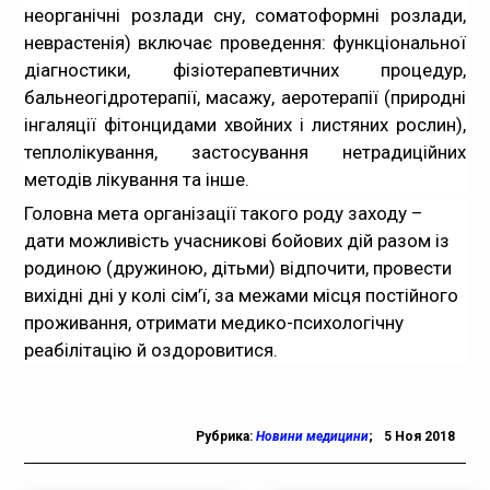
неорганічні розлади сну, соматоформні розлади,
неврастенія) включає проведення: функціональної
діагностики, фізіотерапевтичних процедур,
бальнеогідротерапії, масажу, аеротерапії (природні
інгаляції фітонцидами хвойних і листяних рослин),
теплолікування, застосування нетрадиційних
методів лікування та інше.
Головна мета організації такого роду заходу –
дати можливість учасникові бойових дій разом із
родиною (дружиною, дітьми) відпочити, провести
вихідні дні у колі сім’ї, за межами місця постійного
проживання, отримати медико-психологічну
реабілітацію й оздоровитися.
Рубрика:
Новини медицини
;
5 Ноя 2018