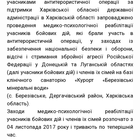
учасниками антитерористичної операції за
підтримки Харківської обласної державної
адміністрації в Харківській області запроваджено
проведення медико-психологічної реабілітації
учасників бойових дій, які брали участь в
антитерористичній операції, у заходах із
забезпечення національної безпеки і оборони,
відсічі і стримання збройної агресії Російської
Федерації у Донецькій та Луганській областях
(далі учасники бойових дій) і членів їх сімей на базі
клінічного санаторію «Курорт «Березівські
мінеральні води»
(с. Березівське, Дергачівський район, Харківська
область).
Заходи медико-психологічної реабілітації
учасників бойових дій і членів їх сімей розпочато з
04 листопада 2017 року і тривають по теперішній
час.