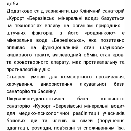
доби.
Додатково слід зазначити, що Клінічний санаторій
«Курорт «Березівські мінеральні води» базується
на технологіях впливу на організм природних і
штучних факторів, а його «родзинкою» є
мінеральна вода «Березівська», яка позитивно
впливає на функціональний стан шлунково-
кишкового тракту, вуглеводний обмін, стан крові
та кровотворного апарату, має протизапальну та
протиалергійну дію.
Створені умови для комфортного проживання,
харчування, використання лікувальної бази
санаторію та басейну.
Лікувально-діагностична база клінічного
санаторію «Курорт «Березівські мінеральні води»
для медико-психологічної реабілітації учасників
бойових дій та членів їх сімей (порушення
адаптації, розлади, пов’язані зі споживанням їжі,