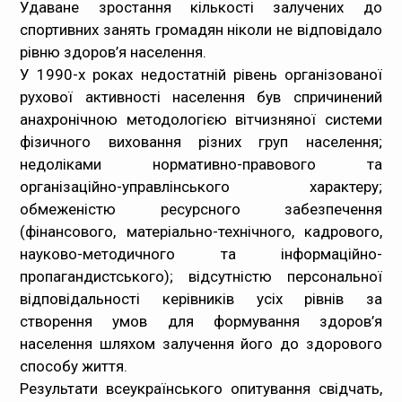
Удаване зростання кількості залучених до
спортивних занять громадян ніколи не відповідало
рівню здоров’я населення.
У 1990-х роках недостатній рівень організованої
рухової активності населення був спричинений
анахронічною методологією вітчизняної системи
фізичного виховання різних груп населення;
недоліками нормативно-правового та
організаційно-управлінського характеру;
обмеженістю ресурсного забезпечення
(фінансового, матеріально-технічного, кадрового,
науково-методичного та інформаційно-
пропагандистського); відсутністю персональної
відповідальності керівників усіх рівнів за
створення умов для формування здоров’я
населення шляхом залучення його до здорового
способу життя.
Результати всеукраїнського опитування свідчать,