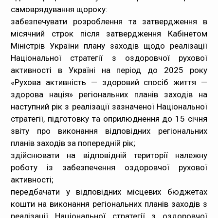
самоврядування щороку:
забезпечувати розроблення та затвердження в
місячний строк після затвердження Кабінетом
Міністрів України плану заходів щодо реалізації
Національної стратегії з оздоровчої рухової
активності в Україні на період до 2025 року
«Рухова активність — здоровий спосіб життя —
здорова нація» регіональних планів заходів на
наступний рік з реалізації зазначеної Національної
стратегії, підготовку та оприлюднення до 15 січня
звіту про виконання відповідних регіональних
планів заходів за попередній рік;
здійснювати на відповідній території належну
роботу із забезпечення оздоровчої рухової
активності;
передбачати у відповідних місцевих бюджетах
кошти на виконання регіональних планів заходів з
реалізації Національної стратегії з оздоровчої