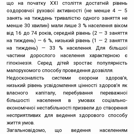
що на початку XXI століття достатній рівень
оздоровчої рухової активності (не менше 4 — 5
занять на тиждень тривалістю одного заняття не
менше 30 хвилин) мали лише 3 % населення віком
від 16 до 74 років, середній рівень (2 — 3 заняття
на тиждень) — 6 %, низький рівень (1 — 2 заняття
на тиждень) — 33 % населення. Для більшої
частини дорослого населення характерною є
гіпокінезія. Серед дітей зростає популярність
малорухомого способу проведення дозвілля.
Недосконалість системи охорони здоров’я,
низький рівень усвідомлення цінності здоров’я як
власного капіталу, перебування переважної
більшості населення в умовах соціально-
економічної нестабільності призвели до створення
несприятливих для ведення здорового способу
життя умов.
Загальновідомо, що ведення населенням