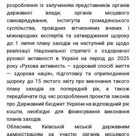
розроблення із залученням представників органів
державної влади, органів місцевого
самоврядування, інститутів громадянського
суспільства, провідних вітчизняних вчених і
міжнародних експертів та затвердження щороку
до 1 липня плану заходів на наступний рік щодо
реалізації Національної стратегії з оздоровчої
рухової активності в Україні на період до 2025
року «Рухова активність — здоровий спосіб життя
— здорова нація», підготовку та оприлюднення
щороку до 15 лютого звіту про виконання такого
плану заходів за попередній рік, а також
передбачати під час розроблення проектів законів
про Державний бюджет України на відповідний рік
кошти, необхідні для фінансування виконання
планів заходів.
Обласним, Київській міській державним
адміністраціям за участю органів місцевого