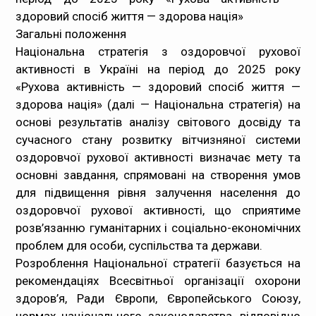
здоровий спосіб життя — здорова нація»
Загальні положення
Національна стратегія з оздоровчої рухової
активності в Україні на період до 2025 року
«Рухова активність — здоровий спосіб життя —
здорова нація» (далі — Національна стратегія) на
основі результатів аналізу світового досвіду та
сучасного стану розвитку вітчизняної системи
оздоровчої рухової активності визначає мету та
основні завдання, спрямовані на створення умов
для підвищення рівня залучення населення до
оздоровчої рухової активності, що сприятиме
розв’язанню гуманітарних і соціально-економічних
проблем для особи, суспільства та держави.
Розроблення Національної стратегії базується на
рекомендаціях Всесвітньої організації охорони
здоров’я, Ради Європи, Європейського Союзу,