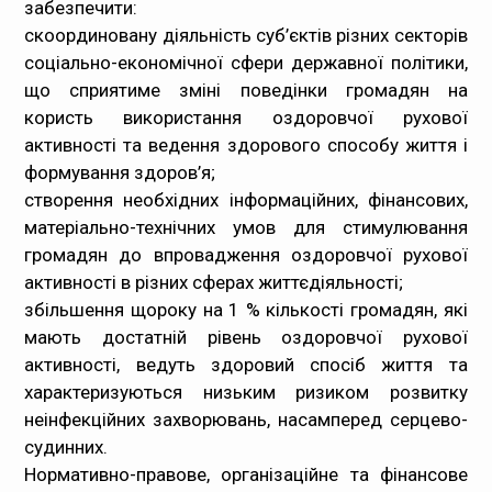
забезпечити:
скоординовану діяльність суб’єктів різних секторів
соціально-економічної сфери державної політики,
що сприятиме зміні поведінки громадян на
користь використання оздоровчої рухової
активності та ведення здорового способу життя і
формування здоров’я;
створення необхідних інформаційних, фінансових,
матеріально-технічних умов для стимулювання
громадян до впровадження оздоровчої рухової
активності в різних сферах життєдіяльності;
збільшення щороку на 1 % кількості громадян, які
мають достатній рівень оздоровчої рухової
активності, ведуть здоровий спосіб життя та
характеризуються низьким ризиком розвитку
неінфекційних захворювань, насамперед серцево-
судинних.
Нормативно-правове, організаційне та фінансове