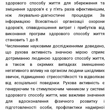
здорового способу життя для збереження та
зміцнення здоров’я є у п’ять разів ефективнішим,
ніж лікувально-діагностичні процедури. За
інформацією Всесвітньої організації охорони
здоров’я, співвідношення витрат і прибутків від
виконання програм здорового способу життя
становить 1 до 8.
Численними науковими дослідженнями доведено,
що рухова активність значною мірою сприяє
дотриманню людиною здорового способу життя,
а також в окремих випадках зменшенню
негативного впливу на організм людини шкідливих
звичок, підвищенню стресостійкості та відволікає
від асоціальної поведінки. Рухова активність є
генеруючим та стимулюючим чинником у системі
здорового способу життя, має важливе значення
для вдосконалення фізичного розвитку і
підготовленості особи, профілактики надмірної