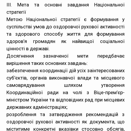
III. Мета та основні завдання Національної
стратегії
Метою Національної стратегії є формування у
суспільстві умов до оздоровчої рухової активності
та здорового способу життя для формування
здоров’я громадян як найвищої соціальної
цінності в державі.
Досягнення зазначеної мети передбачає
вирішення таких основних завдань:
забезпечення координації дій усіх заінтересованих
суб’єктів, органів виконавчої влади та місцевого
самоврядування шляхом утворення
Координаційної ради на чолі з Віце-прем’єр-
міністром України та відповідних рад при місцевих
державних адміністраціях;
розроблення та затвердження рекомендацій з
оздоровчої рухової активності як документа, що
міститиме конкретні вказівки стосовно обсягів,