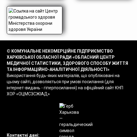
© КОМУНАЛЬНЕ НЕКОМЕРЦІЙНЕ ПІДПРИЄМСТВО
ХАРКІВСЬКОЇ ОБЛАСНОЇ РАДИ «ОБЛАСНИЙ ЦЕНТР
МЕДИЧНОЇ СТАТИСТИКИ, ЗДОРОВОГО СПОСОБУ ЖИТТЯ
ТА ІНФОРМАЦІЙНО-АНАЛІТИЧНОЇ ДІЯЛЬНОСТІ»
Використання будь-яких матеріалів, що опубліковані на
цьому сайті, дозволяється при умові посилання (для
інтернет-видань - гіперпосилання) на офіційний сайт КНП
ХОР «ОЦМСЗСЖІАД»
Контактні дані: