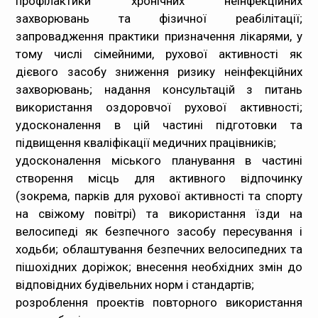
профілактики хронічних неінфекційних
захворювань та фізичної реабілітації;
запровадження практики призначення лікарями, у
тому числі сімейними, рухової активності як
дієвого засобу зниження ризику неінфекційних
захворювань; надання консультацій з питань
використання оздоровчої рухової активності;
удосконалення в цій частині підготовки та
підвищення кваліфікації медичних працівників;
удосконалення міського планування в частині
створення місць для активного відпочинку
(зокрема, парків для рухової активності та спорту
на свіжому повітрі) та використання їзди на
велосипеді як безпечного засобу пересування і
ходьби; облаштування безпечних велосипедних та
пішохідних доріжок; внесення необхідних змін до
відповідних будівельних норм і стандартів;
розроблення проектів повторного використання