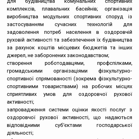
для будівництва комунальних спортивних
комплексів, плавальних басейнів; організація
виробництва модульних спортивних споруд із
застосуванням сучасних технологій для
задоволення потреб населення в оздоровчій
руховій активності та забезпечення їх будівництва
за рахунок коштів місцевих бюджетів та інших
джерел, не заборонених законодавством;
створення роботодавцями, профспілками,
громадськими організаціями фізкультурно-
спортивної спрямованості (зокрема фізкультурно-
спортивними товариствами) на робочих місцях
сприятливих умов для оздоровчої рухової
активності;
запровадження системи оцінки якості послуг з
оздоровчої рухової активності, що надаються
відповідними суб’єктами господарської
діяльності;