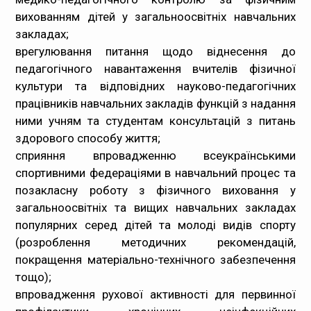
вихованням дітей у загальноосвітніх навчальних
закладах;
врегулювання питання щодо віднесення до
педагогічного навантаження вчителів фізичної
культури та відповідних науково-педагогічних
працівників навчальних закладів функцій з надання
ними учням та студентам консультацій з питань
здорового способу життя;
сприяння впровадженню всеукраїнськими
спортивними федераціями в навчальний процес та
позакласну роботу з фізичного виховання у
загальноосвітніх та вищих навчальних закладах
популярних серед дітей та молоді видів спорту
(розроблення методичних рекомендацій,
покращення матеріально-технічного забезпечення
тощо);
впровадження рухової активності для первинної