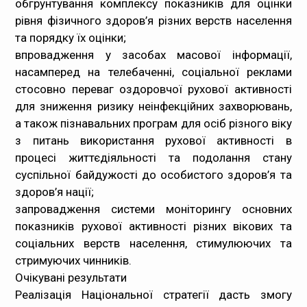
обгрунтування комплексу показників для оцінки
рівня фізичного здоров’я різних верств населення
та порядку їх оцінки;
впровадження у засобах масової інформації,
насамперед на телебаченні, соціальної реклами
стосовно переваг оздоровчої рухової активності
для зниження ризику неінфекційних захворювань,
а також пізнавальних програм для осіб різного віку
з питань використання рухової активності в
процесі життєдіяльності та подолання стану
суспільної байдужості до особистого здоров’я та
здоров’я нації;
запровадження системи моніторингу основних
показників рухової активності різних вікових та
соціальних верств населення, стимулюючих та
стримуючих чинників.
Очікувані результати
Реалізація Національної стратегії дасть змогу