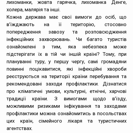
лихоманки, жовта гарячка, лихоманка Денге,
холера, малярія та інші.
Кожна держава має свої вимоги до осіб, що
в’їжджають на її територію, стосовно
попередження завозу та розповсюдження
інфекційних захворювань. Чи багато туристів
ознайомлені з тим, яка небезпека може
підстерігати їх в тій чи іншій країні? Тому, при
плануванні туру, у першу чергу, самі громадяни
повинні поцікавитися, які інфекційні хвороби
реєструються на території країни перебування та
рекомендовані заходи профілактики. Дізнатися
про кліматичні умови, культурні, етнічні, харчові
традиції країни. З вимогами щодо в’їзду,
можливими ризиками інфікування та заходами
профілактики можна ознайомитись в посольствах
цих країн, сімейного лікаря та туристичних
агентствах.