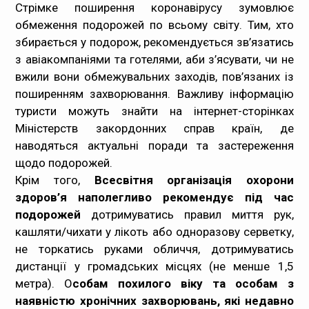
Стрімке поширення коронавірусу зумовлює
обмеження подорожей по всьому світу. Тим, хто
збирається у подорож, рекомендується зв’язатись
з авіакомпаніями та готелями, аби з’ясувати, чи не
вжили вони обмежувальних заходів, пов’язаних із
поширенням захворювання. Важливу інформацію
туристи можуть знайти на інтернет-сторінках
Міністерств закордонних справ країн, де
наводяться актуальні поради та застереження
щодо подорожей.
Крім того,
Всесвітня організація охорони
здоров’я наполегливо рекомендує під час
подорожей
дотримуватись правил миття рук,
кашляти/чихати у лікоть або одноразову серветку,
не торкатись руками обличчя, дотримуватись
дистанції у громадських місцях (не менше 1,5
метра). О
собам похилого віку та особам з
наявністю хронічних захворювань, які недавно