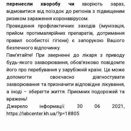
перенесли хворобу чи
хворіють зараз,
відмовитися від поїздок до регіонів з підвищеним
ризиком зараження коронавірусом.
Проведення профілактичних заходів (імунізація,
прийом протималярійних препаратів, дотримання
правил особистої гігієни) є запорукою Вашого
безпечного відпочинку.
Пам’ятайте! При зверненні до лікаря з приводу
будь-якого захворювання, обов’язково повідомте
його про перебування у зарубіжній країні. Це може
допомогти своєчасно діагностувати
захворювання та призначити відповідне лікування,
а іноді – зберегти життя. Приємних подорожей та
вражень!
Джерело інформації: 30 06 2021,
https://labcenter.kh.ua/?p=18805