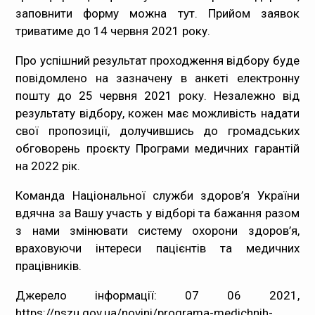
заповнити форму можна тут. Прийом заявок
триватиме до 14 червня 2021 року.
Про успішний результат проходження відбору буде
повідомлено на зазначену в анкеті електронну
пошту до 25 червня 2021 року. Незалежно від
результату відбору, кожен має можливість надати
свої пропозиції, долучившись до громадських
обговорень проєкту Програми медичних гарантій
на 2022 рік.
Команда Національної служби здоров’я України
вдячна за Вашу участь у відборі та бажання разом
з нами змінювати систему охорони здоров’я,
враховуючи інтереси пацієнтів та медичних
працівників.
Джерело інформації: 07 06 2021,
https://nszu.gov.ua/novini/programa-medichnih-