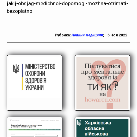
jakij-obsjag-medichnoi-dopomogi-mozhna-otrimati-
bezoplatno
Рубрика:
Новини медицини
;
6 Ноя 2022