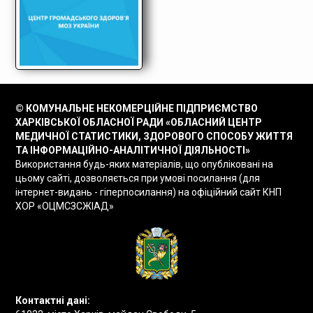
© КОМУНАЛЬНЕ НЕКОМЕРЦІЙНЕ ПІДПРИЄМСТВО
ХАРКІВСЬКОЇ ОБЛАСНОЇ РАДИ «ОБЛАСНИЙ ЦЕНТР
МЕДИЧНОЇ СТАТИСТИКИ, ЗДОРОВОГО СПОСОБУ ЖИТТЯ
ТА ІНФОРМАЦІЙНО-АНАЛІТИЧНОЇ ДІЯЛЬНОСТІ»
Використання будь-яких матеріалів, що опубліковані на
цьому сайті, дозволяється при умові посилання (для
інтернет-видань - гіперпосилання) на офіційний сайт КНП
ХОР «ОЦМСЗСЖІАД»
Контактні дані: