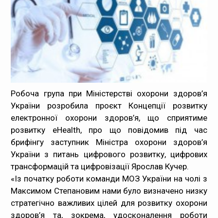
Медпрацівникам
Статистика
Документи
Контакти
Робоча група при Міністерстві охорони здоров’я
України розробила проєкт Концепції розвитку
Карта сайта
електронної охорони здоров’я, що сприятиме
розвитку eHealth, про що повідомив під час
брифінгу заступник Міністра охорони здоров’я
України з питань цифрового розвитку, цифрових
трансформацій та цифровізації Ярослав Кучер.
«Із початку роботи команди МОЗ України на чолі з
Максимом Степановим нами було визначено низку
стратегічно важливих цілей для розвитку охорони
здоров’я та, зокрема, удосконалення роботи