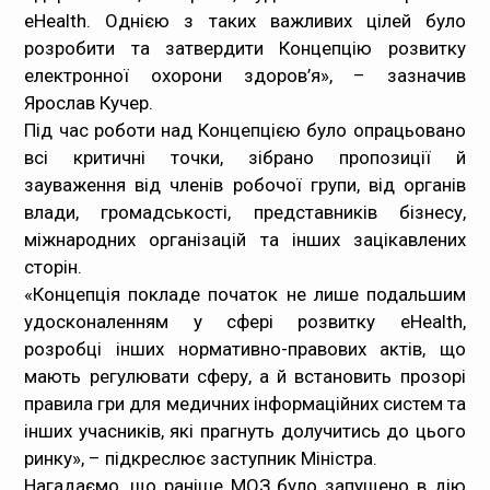
eHealth. Однією з таких важливих цілей було
розробити та затвердити Концепцію розвитку
електронної охорони здоров’я», – зазначив
Ярослав Кучер.
Під час роботи над Концепцією було опрацьовано
всі критичні точки, зібрано пропозиції й
зауваження від членів робочої групи, від органів
влади, громадськості, представників бізнесу,
міжнародних організацій та інших зацікавлених
сторін.
«Концепція покладе початок не лише подальшим
удосконаленням у сфері розвитку eHealth,
розробці інших нормативно-правових актів, що
мають регулювати сферу, а й встановить прозорі
правила гри для медичних інформаційних систем та
інших учасників, які прагнуть долучитись до цього
ринку», – підкреслює заступник Міністра.
Нагадаємо, що раніше МОЗ було запущено в дію