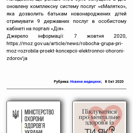
оновлену комплексну систему послуг «єМалятко»,
яка дозволить батькам новонароджених дітей
отримувати 9 державних послуг в особистому
кабінеті на порталі «Дія».
Джерело інформації: 7 жовтня 2020,
https://moz.gov.ua/article/news/robocha-grupa-pri-
moz-rozrobila-proekt-koncepcii-elektronnoi-ohoroni-
zdorov’ja
Рубрика:
Новини медицини
;
8 Окт 2020