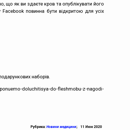
о, що як ви здаєте кров та опублікувати його
у Facebook повинна бути відкритою для усіх
 подарункових наборів.
onuemo-doluchitisya-do-fleshmobu-z-nagodi-
Рубрика:
Новини медицини
;
11 Июн 2020