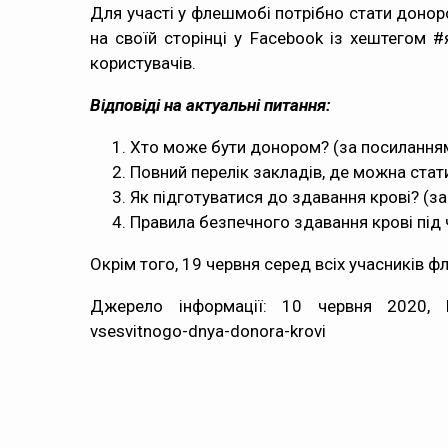
Для участі у флешмобі потрібно стати доноро
на своїй сторінці у Facebook із хештегом 
користувачів.
Відповіді на актуальні питання:
Хто може бути донором? (
за посилання
Повний перелік закладів, де можна стат
Як підготуватися до здавання крові? (
за
Правила безпечного здавання крові під 
Окрім того, 19 червня серед всіх учасників
Джерело інформації: 10 червня 2020, http:
vsesvitnogo-dnya-donora-krovi