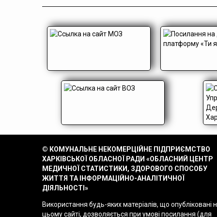
© КОМУНАЛЬНЕ НЕКОМЕРЦІЙНЕ ПІДПРИЄМСТВО
ХАРКІВСЬКОЇ ОБЛАСНОЇ РАДИ «ОБЛАСНИЙ ЦЕНТР
МЕДИЧНОЇ СТАТИСТИКИ, ЗДОРОВОГО СПОСОБУ
ЖИТТЯ ТА ІНФОРМАЦІЙНО-АНАЛІТИЧНОЇ
ДІЯЛЬНОСТІ»
Використання будь-яких матеріалів, що опубліковані 
цьому сайті, дозволяється при умові посилання (для