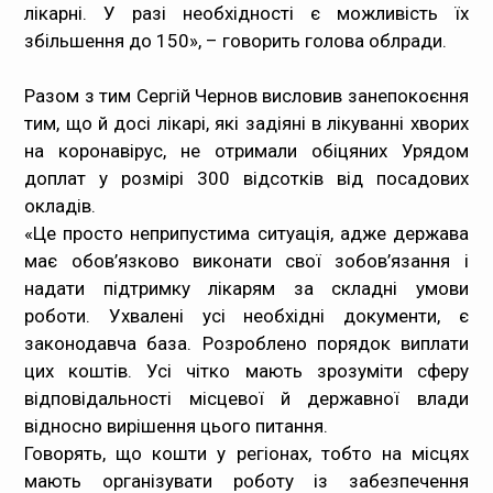
лікарні. У разі необхідності є можливість їх
збільшення до 150», – говорить голова облради.
Разом з тим Сергій Чернов висловив занепокоєння
тим, що й досі лікарі, які задіяні в лікуванні хворих
на коронавірус, не отримали обіцяних Урядом
доплат у розмірі 300 відсотків від посадових
окладів.
«Це просто неприпустима ситуація, адже держава
має обов’язково виконати свої зобов’язання і
надати підтримку лікарям за складні умови
роботи. Ухвалені усі необхідні документи, є
законодавча база. Розроблено порядок виплати
цих коштів. Усі чітко мають зрозуміти сферу
відповідальності місцевої й державної влади
відносно вирішення цього питання.
Говорять, що кошти у регіонах, тобто на місцях
мають організувати роботу із забезпечення