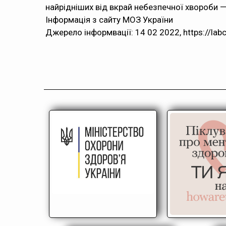
найрідніших від вкрай небезпечної хвороби — п
Інформація з сайту МОЗ України
Джерело інформвації: 14 02 2022, https://lab