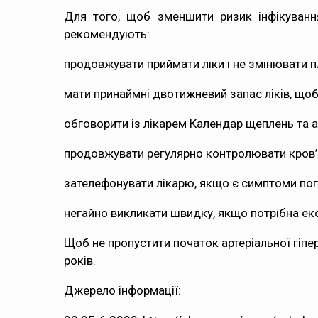
Для того, щоб зменшити ризик інфікуванн
рекомендують:
продовжувати приймати ліки і не змінювати пл
мати принаймні двотижневий запас ліків, щоб 
обговорити із лікарем Календар щеплень та а
продовжувати регулярно контролювати кров’ян
зателефонувати лікарю, якщо є симптоми пог
негайно викликати швидку, якщо потрібна ек
Щоб не пропустити початок артеріальної гіпер
років.
Джерело інформації: