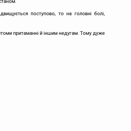
станом.
ідвищується поступово, то на головні болі,
мптоми притаманні й іншим недугам. Тому дуже