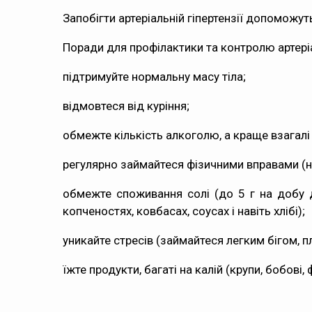
Запобігти артеріальній гіпертензії допоможут
Поради для профілактики та контролю артеріал
підтримуйте нормальну масу тіла;
відмовтеся від куріння;
обмежте кількість алкоголю, а краще взагалі
регулярно займайтеся фізичними вправами (не
обмежте споживання солі (до 5 г на добу 
копченостях, ковбасах, соусах і навіть хлібі);
уникайте стресів (займайтеся легким бігом, п
їжте продукти, багаті на калій (крупи, бобові, 