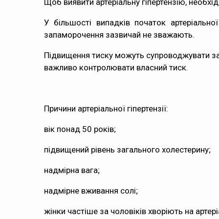
Щоб виявити артеріальну гіпертензію, необхід
У більшості випадків початок артеріальної
запаморочення зазвичай не зважають.
Підвищення тиску можуть супроводжувати зага
важливо контролювати власний тиск.
Причини артеріальної гіпертензії:
вік понад 50 років;
підвищений рівень загального холестерину;
надмірна вага;
надмірне вживання солі;
жінки частіше за чоловіків хворіють на артері