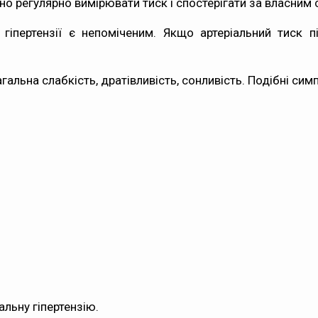
но регулярно вимірювати тиск і спостерігати за власним 
 гіпертензії є непоміченим. Якщо артеріальний тиск п
льна слабкість, дратівливість, сонливість. Подібні си
альну гіпертензію.