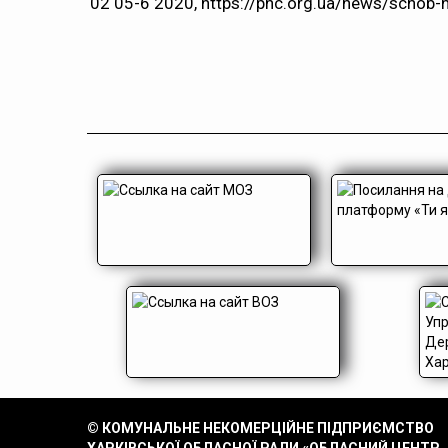
02 05-6 2020,
https://phc.org.ua/news/schob-ne
© КОМУНАЛЬНЕ НЕКОМЕРЦІЙНЕ ПІДПРИЄМСТВО