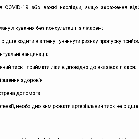
я COVID-19 або важкі наслідки, якщо зараження відб
ану лікування без консультації із лікарем;
рідше ходити в аптеку і уникнути ризику пропуску прийом
ктуальні вакцинації;
ий тиск і приймати ліки відповідно до вказівок лікаря;
іршення здоров’я;
стрена допомога.
тензії, необхідно вимірювати артеріальний тиск не рідше