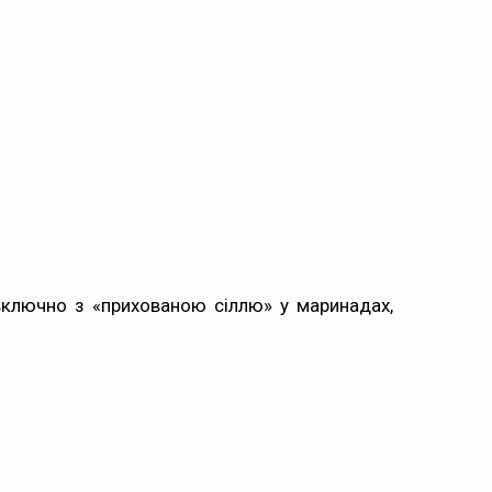
включно з «прихованою сіллю» у маринадах,