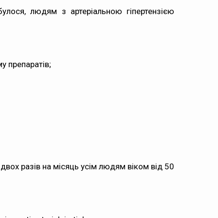
улося, людям з артеріальною гіпертензією
у препаратів;
 двох разів на місяць усім людям віком від 50