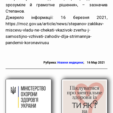
зрозуміле й грамотне рішення», – зазначив
Степанов.
Джерело інформації: 16 березня 2021,
https://moz.gov.ua/article/news/stepanov-zaklikav-
miscevu-vladu-ne-chekati-vkazivok-zverhu-j-
samostijno-vzhivati-zahodiv-dlja-strimannja-
pandemii-koronavirusu
Рубрика:
Новини медицини
;
16 Мар 2021