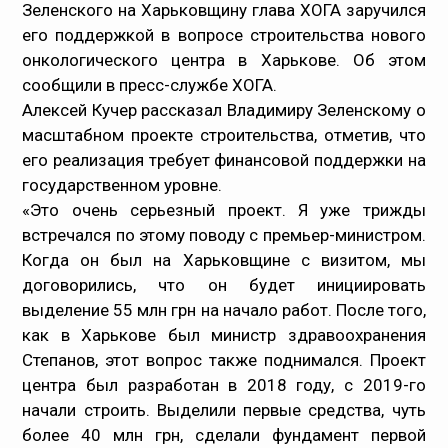
Зеленского на Харьковщину глава ХОГА заручился
Медпрацівникам
его поддержкой в вопросе строительства нового
онкологического центра в Харькове. Об этом
Статистика
сообщили в пресс-службе ХОГА.
Алексей Кучер рассказал Владимиру Зеленскому о
Документи
масштабном проекте строительства, отметив, что
его реализация требует финансовой поддержки на
Контакти
государственном уровне.
«Это очень серьезный проект. Я уже трижды
Карта сайта
встречался по этому поводу с премьер-министром.
Когда он был на Харьковщине с визитом, мы
договорились, что он будет инициировать
выделение 55 млн грн на начало работ. После того,
как в Харькове был министр здравоохранения
Степанов, этот вопрос также поднимался. Проект
центра был разработан в 2018 году, с 2019-го
начали строить. Выделили первые средства, чуть
более 40 млн грн, сделали фундамент первой