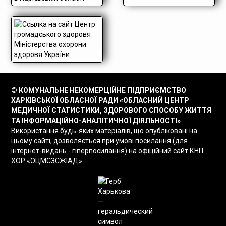
© КОМУНАЛЬНЕ НЕКОМЕРЦІЙНЕ ПІДПРИЄМСТВО
ХАРКІВСЬКОЇ ОБЛАСНОЇ РАДИ «ОБЛАСНИЙ ЦЕНТР
МЕДИЧНОЇ СТАТИСТИКИ, ЗДОРОВОГО СПОСОБУ ЖИТТЯ
ТА ІНФОРМАЦІЙНО-АНАЛІТИЧНОЇ ДІЯЛЬНОСТІ»
Використання будь-яких матеріалів, що опубліковані на
цьому сайті, дозволяється при умові посилання (для
інтернет-видань - гіперпосилання) на офіційний сайт КНП
ХОР «ОЦМСЗСЖІАД»