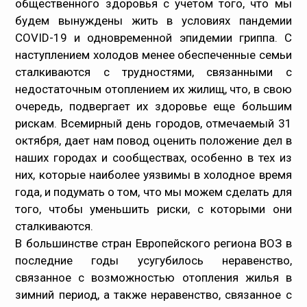
общественного здоровья с учетом того, что мы
будем вынуждены жить в условиях пандемии
Медпрацівникам
COVID-19 и одновременной эпидемии гриппа. С
наступлением холодов менее обеспеченные семьи
Статистика
сталкиваются с трудностями, связанными c
недостаточным отоплением их жилищ, что, в свою
Документи
очередь, подвергает их здоровье еще большим
рискам. Всемирный день городов, отмечаемый 31
Контакти
октября, дает нам повод оценить положение дел в
наших городах и сообществах, особенно в тех из
Карта сайта
них, которые наиболее уязвимы в холодное время
года, и подумать о том, что мы можем сделать для
того, чтобы уменьшить риски, с которыми они
сталкиваются.
В большинстве стран Европейского региона ВОЗ в
последние годы усугубилось неравенство,
связанное с возможностью отопления жилья в
зимний период, а также неравенство, связанное с