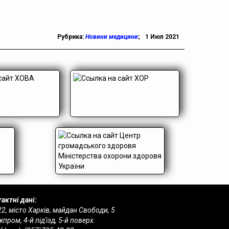
Рубрика:
Новини медицини
;
1 Июл 2021
актні дані:
2, місто Харків, майдан Свободи, 5
пром, 4-й під'їзд, 5-й поверх.