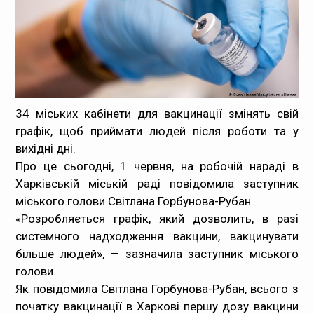
Медпрацівникам
Статистика
Документи
34 міських кабінети для вакцинації змінять свій
Контакти
графік, щоб приймати людей після роботи та у
вихідні дні.
Карта сайта
Про це сьогодні, 1 червня, на робочій нараді в
Харківській міській раді повідомила заступник
міського голови Світлана Горбунова-Рубан.
«Розробляється графік, який дозволить, в разі
системного надходження вакцини, вакцинувати
більше людей», — зазначила заступник міського
голови.
Як повідомила Світлана Горбунова-Рубан, всього з
початку вакцинації в Харкові першу дозу вакцини