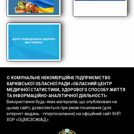
© КОМУНАЛЬНЕ НЕКОМЕРЦІЙНЕ ПІДПРИЄМСТВО
ХАРКІВСЬКОЇ ОБЛАСНОЇ РАДИ «ОБЛАСНИЙ ЦЕНТР
МЕДИЧНОЇ СТАТИСТИКИ, ЗДОРОВОГО СПОСОБУ ЖИТТЯ
ТА ІНФОРМАЦІЙНО-АНАЛІТИЧНОЇ ДІЯЛЬНОСТІ»
Використання будь-яких матеріалів, що опубліковані на
цьому сайті, дозволяється при умові посилання (для
інтернет-видань - гіперпосилання) на офіційний сайт КНП
ХОР «ОЦМСЗСЖІАД»