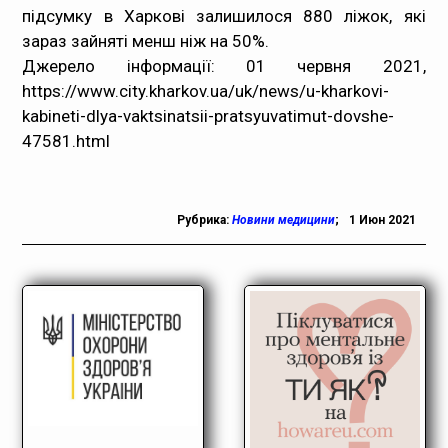
підсумку в Харкові залишилося 880 ліжок, які
зараз зайняті менш ніж на 50%.
Джерело інформації: 01 червня 2021,
https://www.city.kharkov.ua/uk/news/u-kharkovi-
kabineti-dlya-vaktsinatsii-pratsyuvatimut-dovshe-
47581.html
Рубрика:
Новини медицини
;
1 Июн 2021