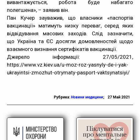
вивантажується, робота буде набагато
полегшена», – заявив він.
Пан Кучер зауважив, що власники «паспортів
вакцинації» матимуть низку переваг, серед яких
відвідування масових заходів. Слід зазначити,
що
Україна та ЄС досягли домовленостей щодо
взаємного визнання сертифікатів вакцинації
.
Джерело інформації: 27/05/2021,
https://www.vz.kiev.ua/u-moz-roz-yasnyly-de-i-yak-
ukrayintsi-zmozhut-otrymaty-pasport-vaktsynatsiyi/
Рубрика:
Новини медицини
;
27 Май 2021